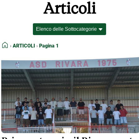
Articoli
FEED RSS
MAPPA DEL SITO
NORMATIVE DEONTOLOGICHE
TERMINI e CONDIZIONI
HOME
ARTICOLI
Pagina 1