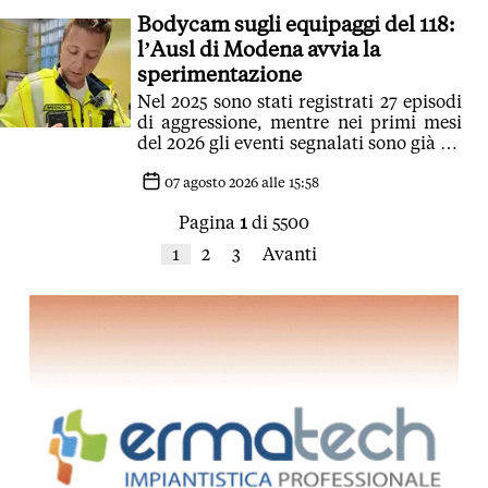
Bodycam sugli equipaggi del 118:
l’Ausl di Modena avvia la
sperimentazione
Nel 2025 sono stati registrati 27 episodi
di aggressione, mentre nei primi mesi
del 2026 gli eventi segnalati sono già 19,
per un totale di 46 casi
07 agosto 2026 alle 15:58
Pagina
1
di 5500
1
2
3
Avanti