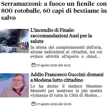
Serramazzoni: a fuoco un fienile con
800 rotoballe, 60 capi di bestiame in
salvo
L'incendio di Finale:
raccomandazioni Ausl per la
salute
In attesa dei campionamenti dell'aria,
alcune indicazioni ai cittadini, tra cui
evitare attività all'aperto e chiudere
finestre e porte
07 agosto 2026 alle 16:15
Addio Francesco Guccini: domani
a Modena lutto cittadino
Lo ha deciso il sindaco Massimo
Mezzetti per mostrare la più sentita
vicinanza di tutta la Città di Modena e
dell'Amministrazione comunale ai
familiari
07 agosto 2026 alle 16:06