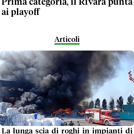
Prima categoria, il Rivara punta
ai playoff
Articoli
La lunga scia di roghi in impianti di