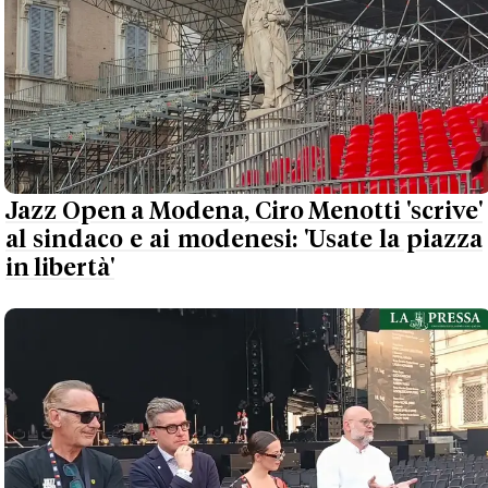
Jazz Open a Modena, Ciro Menotti 'scrive'
al sindaco e ai modenesi: 'Usate la piazza
in libertà'