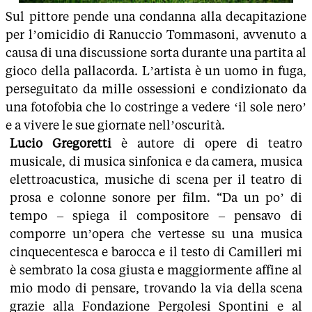
Sul pittore pende una condanna alla decapitazione
per l’omicidio di Ranuccio Tommasoni, avvenuto a
causa di una discussione sorta durante una partita al
gioco della pallacorda. L’artista è un uomo in fuga,
perseguitato da mille ossessioni e condizionato da
una fotofobia che lo costringe a vedere ‘il sole nero’
e a vivere le sue giornate nell’oscurità.
Lucio Gregoretti
è autore di opere di teatro
musicale, di musica sinfonica e da camera, musica
elettroacustica, musiche di scena per il teatro di
prosa e colonne sonore per film. “Da un po’ di
tempo – spiega il compositore – pensavo di
comporre un’opera che vertesse su una musica
cinquecentesca e barocca e il testo di Camilleri mi
è sembrato la cosa giusta e maggiormente affine al
mio modo di pensare, trovando la via della scena
grazie alla Fondazione Pergolesi Spontini e al