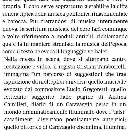
propria. Il coro serve soprattutto a stabilire la cifra
sonora tipica della musica polifonica rinascimentale
e barocca. Pur trattandosi di musica interamente
nuova, la scrittura musicale del coro farà comunque
a volte riferimento a moduli antichi, richiamando
qua e là in maniera straniata la musica dell’epoca,
come il testo ne evoca il linguaggio verbale”.
Nella messa in scena, dove si alternano canto,
recitazione e video, il regista Cristian Taraborrelli
immagina “un percorso di suggestioni che trae
ispirazione da molteplici universi: quello musicale
evocato dal compositore Lucio Gregoretti; quello
letterario suggerito dalle pagine di Andrea
Camilleri, diario di un Caravaggio perso in un
mondo drammaticamente illuminato dove i ‘falsi’
accadimenti diventano poeticamente autentici;
quello pittorico di Caravaggio che anima, illumina,