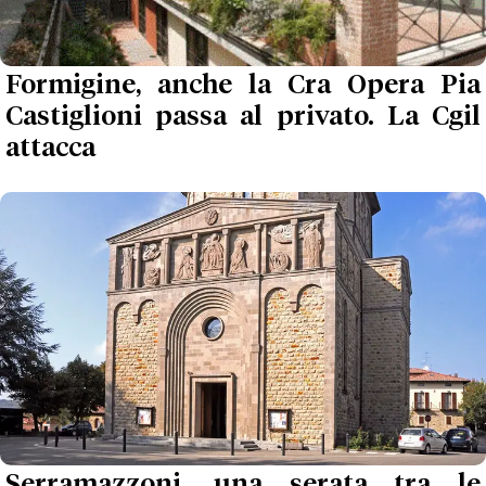
Formigine, anche la Cra Opera Pia
Castiglioni passa al privato. La Cgil
attacca
Serramazzoni, una serata tra le