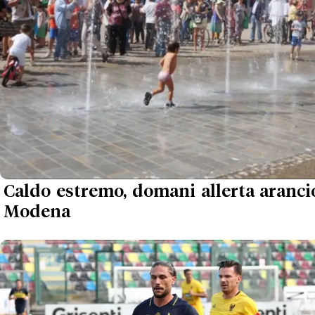
Caldo estremo, domani allerta aranci
Modena