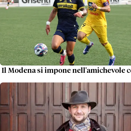
Il Modena si impone nell'amichevole 