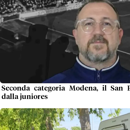
Seconda categoria Modena, il San 
dalla juniores