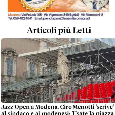
Articoli più Letti
Jazz Open a Modena, Ciro Menotti 'scrive'
al sindaco e ai modenesi: 'Usate la piazza