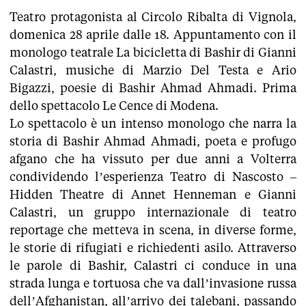
Teatro protagonista al Circolo Ribalta di Vignola,
domenica 28 aprile dalle 18. Appuntamento con il
monologo teatrale La bicicletta di Bashir di Gianni
Calastri, musiche di Marzio Del Testa e Ario
Bigazzi, poesie di Bashir Ahmad Ahmadi. Prima
dello spettacolo Le Cence di Modena.
Lo spettacolo è un intenso monologo che narra la
storia di Bashir Ahmad Ahmadi, poeta e profugo
afgano che ha vissuto per due anni a Volterra
condividendo l’esperienza Teatro di Nascosto –
Hidden Theatre di Annet Henneman e Gianni
Calastri, un gruppo internazionale di teatro
reportage che metteva in scena, in diverse forme,
le storie di rifugiati e richiedenti asilo. Attraverso
le parole di Bashir, Calastri ci conduce in una
strada lunga e tortuosa che va dall’invasione russa
dell’Afghanistan, all’arrivo dei talebani, passando