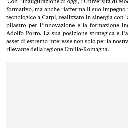
'Con l’inaugurazione di oggi, l’Università di M
formativo, ma anche riafferma il suo impegno pe
tecnologico a Carpi, realizzato in sinergia co
pilastro per l’innovazione e la formazione in
Adolfo Porro. La sua posizione strategica e l’
asset di estremo interesse non solo per la nostr
rilevante della regione Emilia-Romagna.