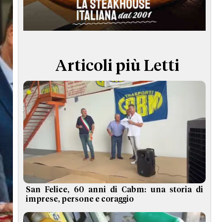
TERMINI e CONDIZIONI
Articoli più Letti
San Felice, 60 anni di Cabm: una storia di
imprese, persone e coraggio