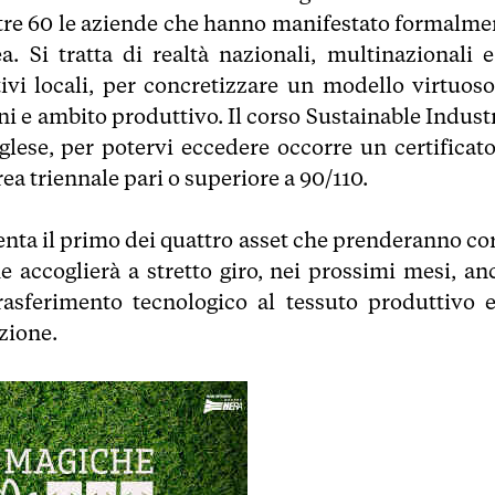
ltre 60 le aziende che hanno manifestato formalme
a. Si tratta di realtà nazionali, multinazionali e
ivi locali, per concretizzare un modello virtuoso
i e ambito produttivo. Il corso Sustainable Industr
glese, per potervi eccedere occorre un certificato
rea triennale pari o superiore a 90/110.
enta il primo dei quattro asset che prenderanno co
e accoglierà a stretto giro, nei prossimi mesi, an
 trasferimento tecnologico al tessuto produttivo e
zione.