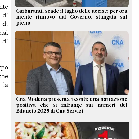
nte
Carburanti, scade il taglio delle accise: per ora
 di
niente rinnovo dal Governo, stangata sul
 di
pieno
ial
 di
rpo
che
 la
Cna Modena presenta i conti: una narrazione
positiva che si infrange sui numeri del
Bilancio 2025 di Cna Servizi