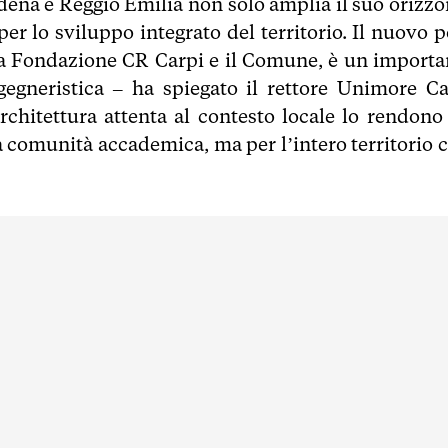
odena e Reggio Emilia non solo amplia il suo orizzo
r lo sviluppo integrato del territorio. Il nuovo p
n la Fondazione CR Carpi e il Comune, è un importa
gegneristica – ha spiegato il rettore Unimore Ca
architettura attenta al contesto locale lo rendono
a comunità accademica, ma per l’intero territorio c