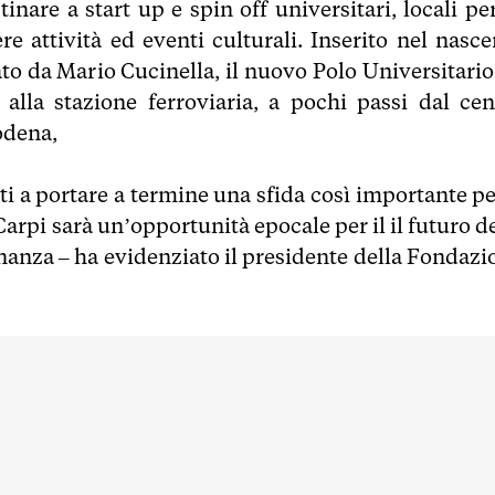
inare a start up e spin off universitari, locali pe
e attività ed eventi culturali. Inserito nel nasce
to da Mario Cucinella, il nuovo Polo Universitario
 alla stazione ferroviaria, a pochi passi dal cen
odena,
iti a portare a termine una sfida così importante pe
Carpi sarà un’opportunità epocale per il il futuro d
inanza – ha evidenziato il presidente della Fondazi