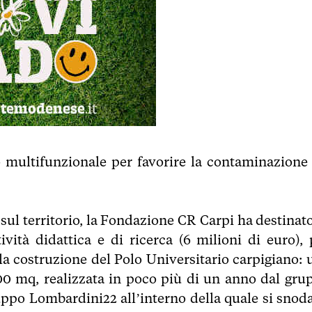
o multifunzionale per favorire la contaminazione 
 sul territorio, la Fondazione CR Carpi ha destinato
ività didattica e di ricerca (6 milioni di euro), 
 la costruzione del Polo Universitario carpigiano: 
000 mq, realizzata in poco più di un anno dal gru
ppo Lombardini22 all’interno della quale si snod