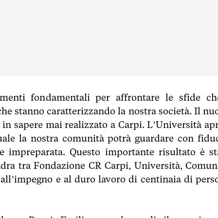
menti fondamentali per affrontare le sfide ch
he stanno caratterizzando la nostra società. Il nu
 in sapere mai realizzato a Carpi. L’Università apr
uale la nostra comunità potrà guardare con fiduc
re impreparata. Questo importante risultato è st
uadra tra Fondazione CR Carpi, Università, Comun
 all’impegno e al duro lavoro di centinaia di pers