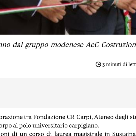
 anno dal gruppo modenese AeC Costruzion
3
minuti di let
aborazione tra Fondazione CR Carpi, Ateneo degli st
po al polo universitario carpigiano.
ioni di un corso di laurea magistrale in Sustaina