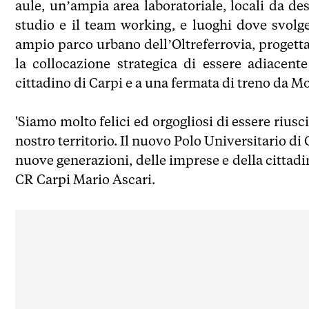
aule, un’ampia area laboratoriale, locali da dest
studio e il team working, e luoghi dove svolger
ampio parco urbano dell’Oltreferrovia, progetta
la collocazione strategica di essere adiacente
cittadino di Carpi e a una fermata di treno da M
'Siamo molto felici ed orgogliosi di essere riusc
nostro territorio. Il nuovo Polo Universitario di 
nuove generazioni, delle imprese e della cittad
CR Carpi Mario Ascari.