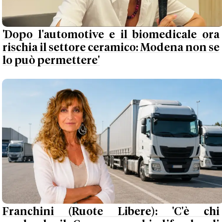
'Dopo l'automotive e il biomedicale ora
rischia il settore ceramico: Modena non se
lo può permettere'
Franchini (Ruote Libere): 'C'è chi