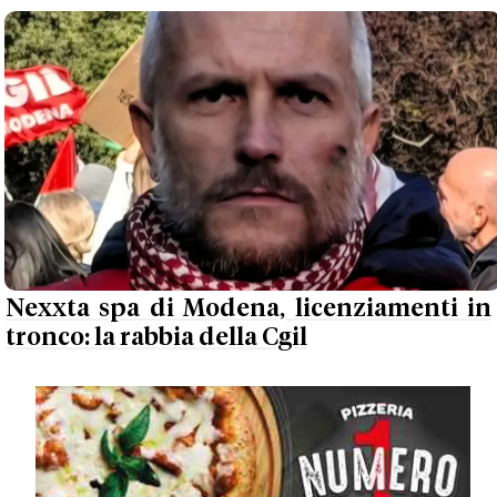
Nexxta spa di Modena, licenziamenti in
tronco: la rabbia della Cgil