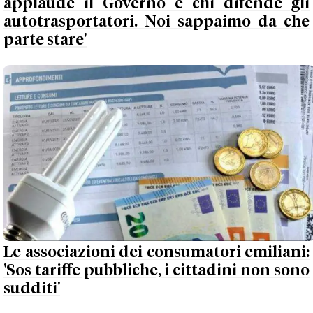
applaude il Governo e chi difende gli
autotrasportatori. Noi sappaimo da che
parte stare'
Le associazioni dei consumatori emiliani:
'Sos tariffe pubbliche, i cittadini non sono
sudditi'