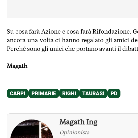
Su cosa farà Azione e cosa farà Rifondazione. 
ancora una volta ci hanno regalato gli amici d
Perché sono gli unici che portano avanti il dibatt
Magath
Magath Ing
Opinionista