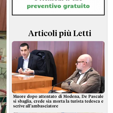
TERMINI e CONDIZIONI
Articoli più Letti
Muore dopo attentato di Modena, De Pascale
si sbaglia, crede sia morta la turista tedesca e
scrive all'ambasciatore