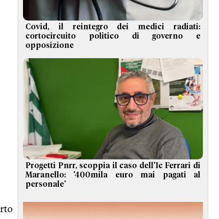
Covid, il reintegro dei medici radiati:
cortocircuito politico di governo e
opposizione
Progetti Pnrr, scoppia il caso dell'Ic Ferrari di
Maranello: '400mila euro mai pagati al
personale'
erto