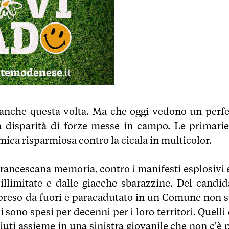
 anche questa volta. Ma che oggi vedono un perfe
la disparità di forze messe in campo. Le primarie
mica risparmiosa contro la cicala in multicolor.
i francescana memoria, contro i manifesti esplosivi 
 illimitate e dalle giacche sbarazzine. Del candid
 preso da fuori e paracadutato in un Comune non s
i sono spesi per decenni per i loro territori. Quelli
ciuti assieme in una sinistra giovanile che non c'è 