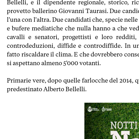
Bellelli, e il dipendente regionale, storico, ri
provetto ballerino Giovanni Taurasi. Due candi
l'una con l'altra. Due candidati che, specie nelle
e bufere mediatiche che nulla hanno a che vede
cavalli e senatori, progettisti e loro reddi
controdeduzioni, diffide e controdiffide. In
fatto riscaldare il clima. E che dovrebbero conse
si aspettano almeno 5'000 votanti.
Primarie vere, dopo quelle farlocche del 2014, q
predestinato Alberto Bellelli.