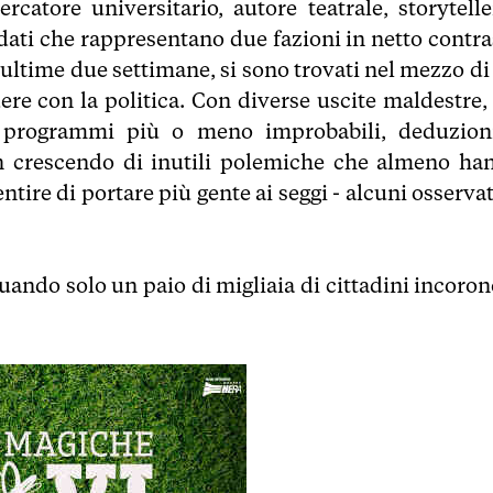
cercatore universitario, autore teatrale, storytelle
dati che rappresentano due fazioni in netto contra
 ultime due settimane, si sono trovati nel mezzo di 
re con la politica. Con diverse uscite maldestre, 
ti, programmi più o meno improbabili, deduzion
 un crescendo di inutili polemiche che almeno ha
ntire di portare più gente ai seggi - alcuni osserva
uando solo un paio di migliaia di cittadini incoronò