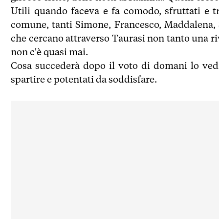
Utili quando faceva e fa comodo, sfruttati e t
comune, tanti Simone, Francesco, Maddalena, S
che cercano attraverso Taurasi non tanto una riv
non c'è quasi mai.
Cosa succederà dopo il voto di domani lo vedr
spartire e potentati da soddisfare.