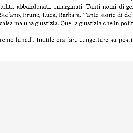
raditi, abbandonati, emarginati. Tanti nomi di ge
tefano, Bruno, Luca, Barbara. Tante storie di del
alsa ma una giustizia. Quella giustizia che in polit
emo lunedì. Inutile ora fare congetture su posti