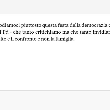
Godiamoci piuttosto questa festa della democrazia 
el Pd - che tanto critichiamo ma che tanto invidia
ito e il confronto e non la famiglia.