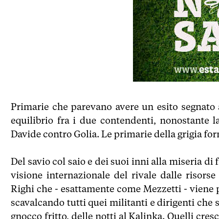
Primarie che parevano avere un esito segnato
equilibrio fra i due contendenti, nonostante 
Davide contro Golia. Le primarie della grigia for
Del savio col saio e dei suoi inni alla miseria d
visione internazionale del rivale dalle risorse
Righi che - esattamente come Mezzetti - viene
scavalcando tutti quei militanti e dirigenti che s
gnocco fritto, delle notti al Kalinka. Quelli cres