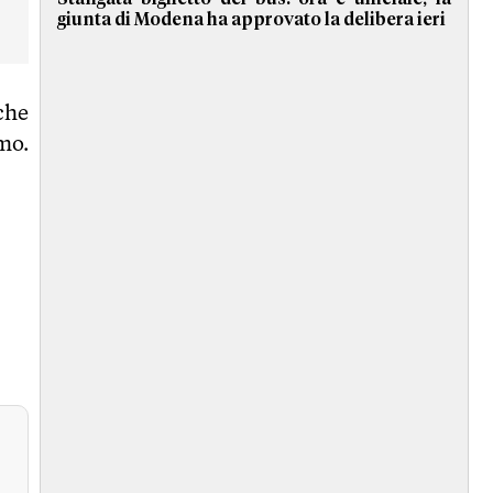
giunta di Modena ha approvato la delibera ieri
che
mo.