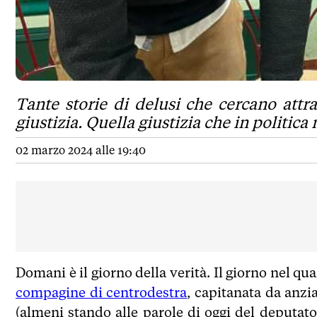
Tante storie di delusi che cercano att
giustizia. Quella giustizia che in politica
02 marzo 2024 alle 19:40
Domani è il giorno della verità. Il giorno nel qua
compagine di centrodestra
, capitanata da anzi
(almeni stando alle parole di oggi del deputat