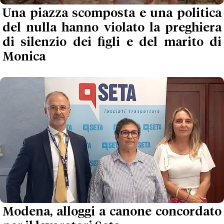
Una piazza scomposta e una politica
del nulla hanno violato la preghiera
di silenzio dei figli e del marito di
Monica
Modena, alloggi a canone concordato