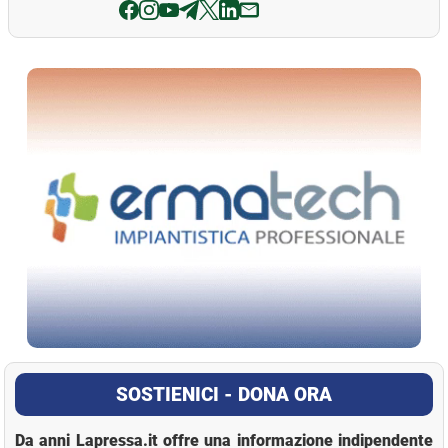
La Pressa
SOSTIENICI - DONA ORA
Da anni Lapressa.it offre una informazione indipendente