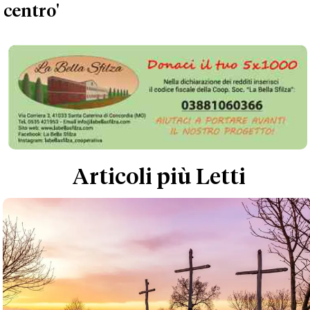
centro'
Articoli più Letti