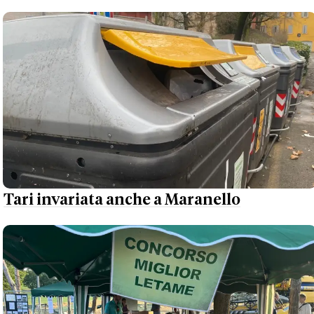
Tari invariata anche a Maranello