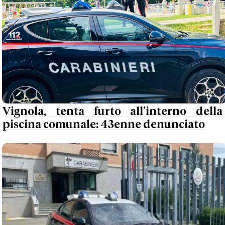
Vignola, tenta furto all’interno della
piscina comunale: 43enne denunciato