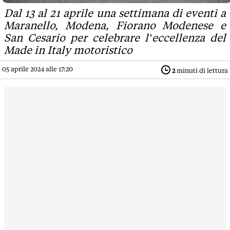
Dal 13 al 21 aprile una settimana di eventi a
Maranello, Modena, Fiorano Modenese e
San Cesario per celebrare l’eccellenza del
Made in Italy motoristico
05 aprile 2024 alle 17:20
2
minuti di lettura