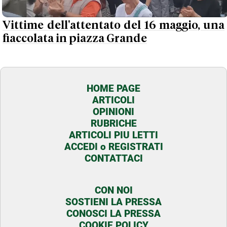
Vittime dell'attentato del 16 maggio, una
fiaccolata in piazza Grande
HOME PAGE
ARTICOLI
OPINIONI
RUBRICHE
ARTICOLI PIU LETTI
ACCEDI o REGISTRATI
CONTATTACI
CON NOI
SOSTIENI LA PRESSA
CONOSCI LA PRESSA
COOKIE POLICY