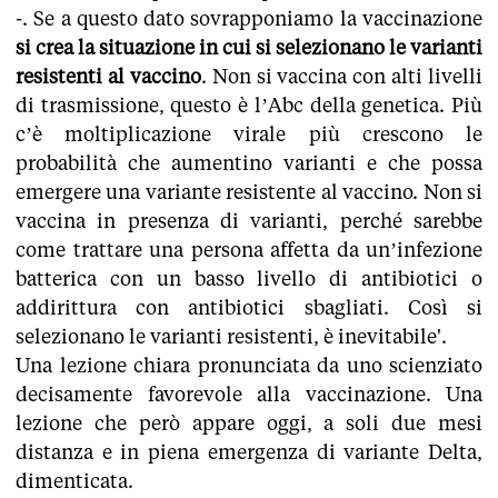
-. Se a questo dato sovrapponiamo la vaccinazione
si crea la situazione in cui si selezionano le varianti
resistenti al vaccino
. Non si vaccina con alti livelli
di trasmissione, questo è l’Abc della genetica. Più
c’è moltiplicazione virale più crescono le
probabilità che aumentino varianti e che possa
emergere una variante resistente al vaccino. Non si
vaccina in presenza di varianti, perché sarebbe
come trattare una persona affetta da un’infezione
batterica con un basso livello di antibiotici o
addirittura con antibiotici sbagliati. Così si
selezionano le varianti resistenti, è inevitabile'.
Una lezione chiara pronunciata da uno scienziato
decisamente favorevole alla vaccinazione. Una
lezione che però appare oggi, a soli due mesi
distanza e in piena emergenza di variante Delta,
dimenticata.