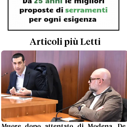
Articoli più Letti
Muore dopo attentato di Modena, De