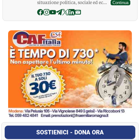
situazione politica, sociale ed ec...
Continua
La Pressa
SOSTIENICI - DONA ORA