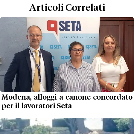
Articoli Correlati
Modena, alloggi a canone concordato
per il lavoratori Seta