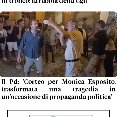
in tronco: la rabbia della Cgil
Il Pd: 'Corteo per Monica Esposito,
trasformata una tragedia in
un'occasione di propaganda politica'