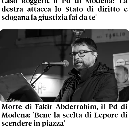
Caso Roggero, il Pd di Modena: 'La
destra attacca lo Stato di diritto e
sdogana la giustizia fai da te'
Morte di Fakir Abderrahim, il Pd di
Modena: 'Bene la scelta di Lepore di
scendere in piazza'