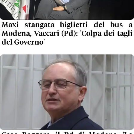
Maxi stangata biglietti del bus a
Modena, Vaccari (Pd): 'Colpa dei tagli
del Governo'