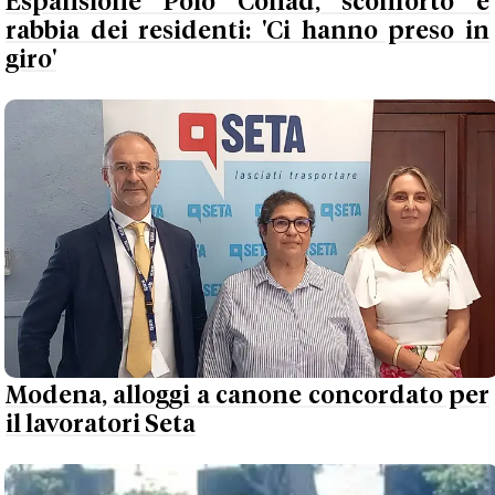
Espansione Polo Conad, sconforto e
rabbia dei residenti: 'Ci hanno preso in
giro'
Modena, alloggi a canone concordato per
il lavoratori Seta