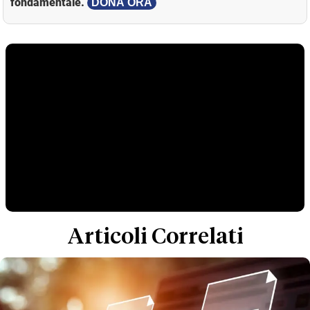
fondamentale.
DONA ORA
Articoli Correlati