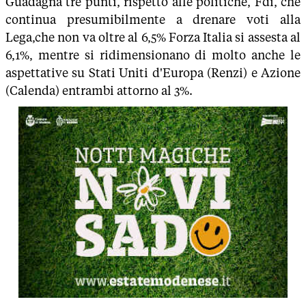
Guadagna tre punti, rispetto alle politiche, Fdi, che
continua presumibilmente a drenare voti alla
Lega,che non va oltre al 6,5% Forza Italia si assesta al
6,1%, mentre si ridimensionano di molto anche le
aspettative su Stati Uniti d'Europa (Renzi) e Azione
(Calenda) entrambi attorno al 3%.