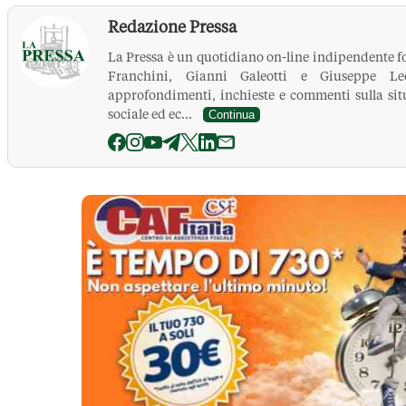
Redazione Pressa
La Pressa è un quotidiano on-line indipendente f
Franchini, Gianni Galeotti e Giuseppe Leo
approfondimenti, inchieste e commenti sulla situ
sociale ed ec...
Continua
La Pressa