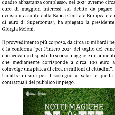
quadro abbastanza complesso: nel 2024 avremo circa 
euro di maggiori interessi sul debito da pagare 
decisioni assunte dalla Banca Centrale Europea e ci
di euro di Superbonus”, ha spiegato la presidente
Giorgia Meloni.
Il provvedimento più corposo, da circa 10 miliardi per
è la conferma “per l’intero 2024 del taglio del cun
che avevamo disposto lo scorso maggio: è un aumento
che mediamente corrisponde a circa 100 euro 
coinvolge una platea di circa 14 milioni di cittadini”.
Un’altra misura per il sostegno ai salari è quella
contrattuali del pubblico impiego.