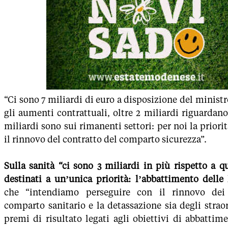
“Ci sono 7 miliardi di euro a disposizione del ministr
gli aumenti contrattuali, oltre 2 miliardi riguardano 
miliardi sono sui rimanenti settori: per noi la priori
il rinnovo del contratto del comparto sicurezza”.
Sulla sanità “ci sono 3 miliardi in più rispetto a q
destinati a un’unica priorità: l’abbattimento delle l
che “intendiamo perseguire con il rinnovo dei 
comparto sanitario e la detassazione sia degli strao
premi di risultato legati agli obiettivi di abbattime