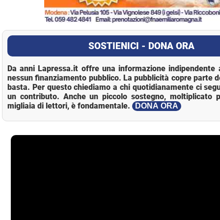
SOSTIENICI - DONA ORA
Da anni Lapressa.it offre una informazione indipendente a
nessun finanziamento pubblico. La pubblicità copre parte d
basta. Per questo chiediamo a chi quotidianamente ci segu
un contributo. Anche un piccolo sostegno, moltiplicato p
migliaia di lettori, è fondamentale.
DONA ORA