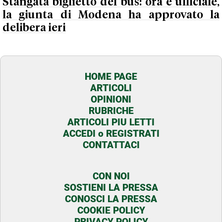
Stangata biglietto del bus: ora è ufficiale,
la giunta di Modena ha approvato la
delibera ieri
HOME PAGE
ARTICOLI
OPINIONI
RUBRICHE
ARTICOLI PIU LETTI
ACCEDI o REGISTRATI
CONTATTACI
CON NOI
SOSTIENI LA PRESSA
CONOSCI LA PRESSA
COOKIE POLICY
PRIVACY POLICY