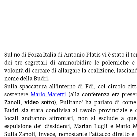
Sul no di Forza Italia di Antonio Platis vi è stato il t
dei tre segretari di ammorbidire le polemiche e 
volontà di cercare di allargare la coalizione, lascian
nome della Budri.
Sulla spaccatura all'interno di Fdi, col circolo ci
sostenere
Mario Maretti
(alla conferenza era prese
Zanoli,
video sotto
), Pulitano' ha parlato di come 
Budri sia stata condivisa al tavolo provinciale e 
locali andranno affrontati, non si esclude a qu
espulsione dei dissidenti, Marian Lugli e Mario Ma
Sulla Zanoli, invece, nonostante l'attacco diretto e 