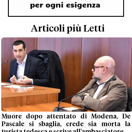
Articoli più Letti
Muore dopo attentato di Modena, De
Pascale si sbaglia, crede sia morta la
turista tedesca e scrive all'ambasciatore