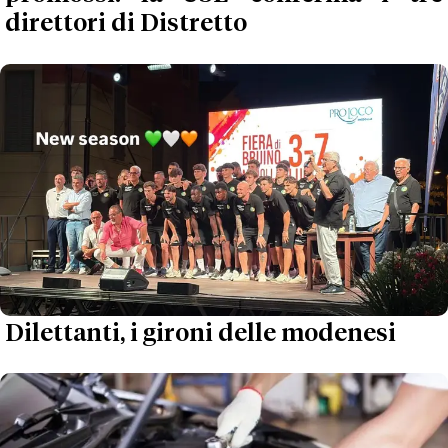
direttori di Distretto
Dilettanti, i gironi delle modenesi