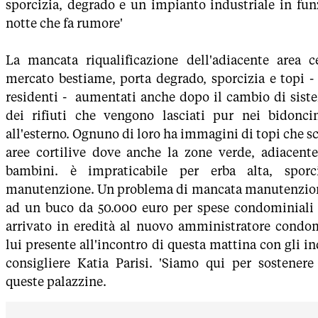
sporcizia, degrado e un impianto industriale in fun
notte che fa rumore'
La mancata riqualificazione dell'adiacente area ce
mercato bestiame, porta degrado, sporcizia e topi -
residenti - aumentati anche dopo il cambio di siste
dei rifiuti che vengono lasciati pur nei bidoncin
all'esterno. Ognuno di loro ha immagini di topi che s
aree cortilive dove anche la zone verde, adiacente
bambini. è impraticabile per erba alta, sporc
manutenzione. Un problema di mancata manutenzio
ad un buco da 50.000 euro per spese condominiali 
arrivato in eredità al nuovo amministratore condo
lui presente all'incontro di questa mattina con gli inq
consigliere Katia Parisi. 'Siamo qui per sostenere 
queste palazzine.