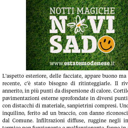
L'aspetto esteriore, delle facciate, appare buono ma
recente, c'è stato bisogno di ritinteggiarle. Il ri
annerito, in più punti da dispersione di calore. Cortil
pavimentazioni esterne sprofondate in diversi punt
con distacchi di materiale, sanpietrini compresi. Un
inquilino, ferito ad un braccio, con danno riconosci
dal Comune. Infiltrazioni diffuse, ruggine negli im
termico non funzionante o malfunzionante, fanno in 