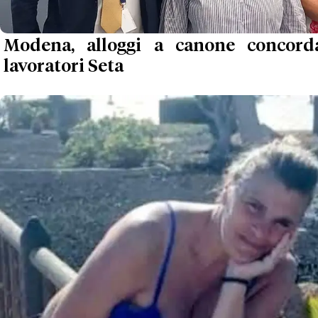
Modena, alloggi a canone concord
lavoratori Seta