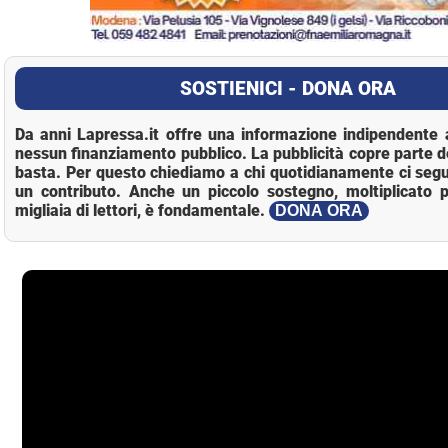
SOSTIENICI - DONA ORA
Da anni Lapressa.it offre una informazione indipendente a
nessun finanziamento pubblico. La pubblicità copre parte d
basta. Per questo chiediamo a chi quotidianamente ci segu
un contributo. Anche un piccolo sostegno, moltiplicato p
migliaia di lettori, è fondamentale.
DONA ORA