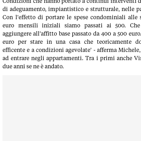
Condizioni che hanno portato a continui interventi d
di adeguamento, impiantistico e strutturale, nelle 
Con l'effetto di portare le spese condominiali alle s
euro mensili iniziali siamo passati ai 500. Ch
aggiungere all'affitto base passato da 400 a 500 euro.
euro per stare in una casa che teoricamente do
efficente e a condizioni agevolate' - afferma Michele
ad entrare negli appartamenti. Tra i primi anche Vi
due anni se ne è andato.