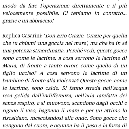
modo da fare l'operazione direttamente e il più
velocemente possibile. Ci teniamo in contatto...
grazie e un abbraccio!
'
Replica Casarini: '
Don Erio Grazie. Grazie per quella
che tu chiami 'una goccia nel mare', ma che ha in sé
una potenza straordinaria. Perché vedi, queste gocce
sono come le lacrime: a cosa servono le lacrime di
Maria, di fronte a tanto orrore come quello di un
figlio ucciso? A cosa servono le lacrime di un
bambino di fronte alla violenza? Queste gocce, come
le lacrime, sono calde. Si fanno strada nell'acqua
resa gelida dall'indifferenza, nell'aria rarefatta dei
senza respiro, e si muovono, scendono dagli occhi e
rigano il viso, bagnano il mare e per un attimo lo
riscaldano, mescolandosi alle onde. Sono gocce che
vengono dal cuore, e ognuna ha il peso e la forza di