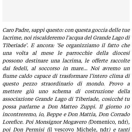
Caro Padre, sappi questo: con questa goccia delle tue
lacrime, noi riscalderemo l'acqua del Grande Lago di
Tiberiade'. E ancora: 'Se organizziamo il fatto che
una volta al mese le parrocchie della diocesi
possono destinare una lacrima, le offerte raccolte
dai fedeli, al soccorso in mare... Noi avremo un
fiume caldo capace di trasformare l'intero clima di
questo pezzo straordinario di mondo. Provo a
mettere giù uno schema di costruzione della
associazione Grande Lago di Tiberiade, cosicché tu
possa parlarne a Don Matteo Zuppi. Il giorno 10
incontreremo, io, Beppe e Don Mattia, Don Corrado
Lorefice. Poi Monsignor Mogavero (
Domenico, ndr)
,
poi Don Permisi (
il vescovo Michele, ndr
) e tanti