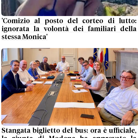
'Comizio al posto del corteo di lutto:
ignorata la volontà dei familiari della
stessa Monica'
Stangata biglietto del bus: ora è ufficiale,