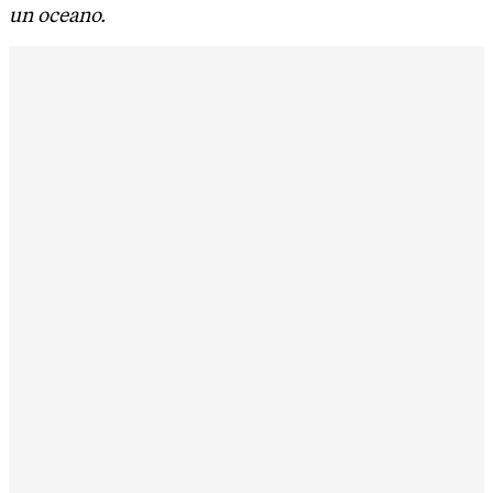
un oceano.