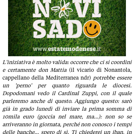
L'iniziativa è molto valida: occorre che ci si coordini
e certamente don Mattia
(il vicario di Nonantola,
cappellano della Mediterranea ndr)
potrebbe essere
un 'perno' per quanto riguarda le diocesi.
Dopodomani vedo il Cardinal Zuppi, con il quale
parleremo anche di questo. Aggiungo questo: sarò
già in grado lunedì di inviare la prima somma di
10mila euro (goccia nel mare, ma...): non so se
arriveranno in giornata, perché non conosco i tempi
delle banche... spero di sì. Ti chiederei un iban, in