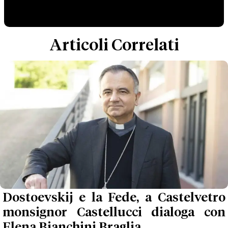
Articoli Correlati
Dostoevskij e la Fede, a Castelvetro
monsignor Castellucci dialoga con
Elena Bianchini Braglia