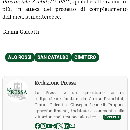
Provinciale Architetti PPC',
qualche attenzione in
più, in attesa del progetto di completamento
dell'area, la meriterebbe.
Gianni Galeotti
Redazione Pressa
La Pressa è un quotidiano on-line
indipendente fondato da Cinzia Franchini,
Gianni Galeotti e Giuseppe Leonelli. Propone
approfondimenti, inchieste e commenti sulla
situazione politica, sociale ed ec...
Continua