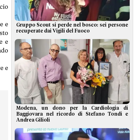
cio
e e
Gruppo Scout si perde nel bosco: sei persone
recuperate dai Vigili del Fuoco
esto
e e
ndo
e e
Modena, un dono per la Cardiologia di
Baggiovara nel ricordo di Stefano Tondi e
Andrea Gilioli