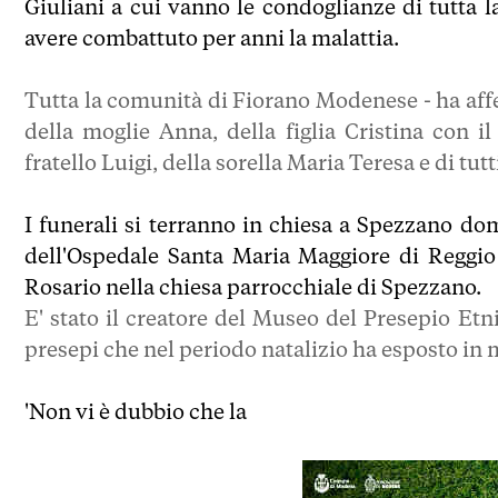
Giuliani a cui vanno le condoglianze di tutta l
avere combattuto per anni la malattia.
Tutta la comunità di Fiorano Modenese - ha affe
della moglie Anna, della figlia Cristina con il
fratello Luigi, della sorella Maria Teresa e di tutt
I funerali si terranno in chiesa a Spezzano dom
dell'Ospedale Santa Maria Maggiore di Reggio E
Rosario nella chiesa parrocchiale di Spezzano.
E' stato il creatore del Museo del Presepio Etni
presepi che nel periodo natalizio ha esposto in m
'Non vi è dubbio che la