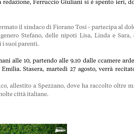
a redazione, Ferruccio Giuliani si è spento ieri, d
rmato il sindaco di Fiorano Tosi - partecipa al dol
 genero Stefano, delle nipoti Lisa, Linda e Sara, 
i i suoi parenti.
ani alle 10, partendo alle 9.10 dalle ccamere arde
milia. Stasera, martedì 27 agosto, verrà recitato
co, allestito a Spezzano, dove ha raccolto oltre mi
olte città italiane.