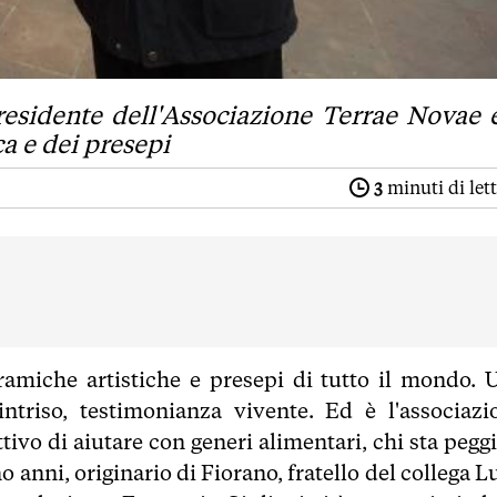
Presidente dell'Associazione Terrae Novae 
a e dei presepi
3
minuti di let
ramiche artistiche e presepi di tutto il mondo. 
intriso, testimonianza vivente. Ed è l'associazi
tivo di aiutare con generi alimentari, chi sta pegg
 anni, originario di Fiorano, fratello del collega L