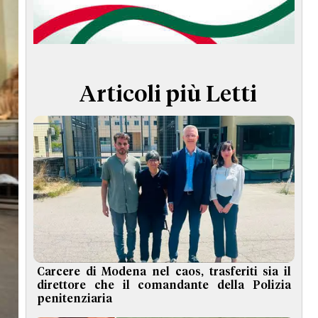
TERMINI e CONDIZIONI
Articoli più Letti
Carcere di Modena nel caos, trasferiti sia il
direttore che il comandante della Polizia
penitenziaria