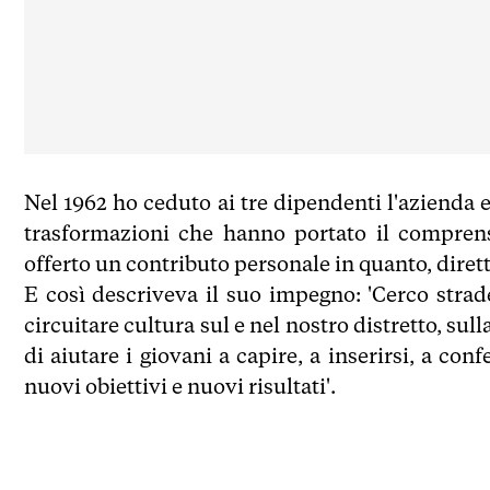
Nel 1962 ho ceduto ai tre dipendenti l'azienda 
trasformazioni che hanno portato il comprens
offerto un contributo personale in quanto, dirett
E così descriveva il suo impegno: 'Cerco stra
circuitare cultura sul e nel nostro distretto, su
di aiutare i giovani a capire, a inserirsi, a co
nuovi obiettivi e nuovi risultati'.