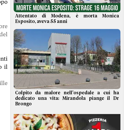
opo
Attentato di Modena, è morta Monica
Esposito, aveva 55 anni
ore
del
nti
 il
lle
Colpito da malore nell'ospedale a cui ha
dedicato una vita: Mirandola piange il Dr
Brongo