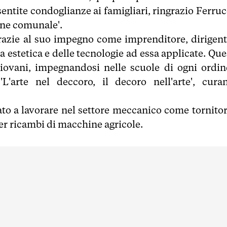
sentite condoglianze ai famigliari, ringrazio Ferruc
one comunale'.
razie al suo impegno come imprenditore, dirigent
ca estetica e delle tecnologie ad essa applicate. Qu
giovani, impegnandosi nelle scuole di ogni ordin
L'arte nel deccoro, il decoro nell'arte', cura
iato a lavorare nel settore meccanico come tornitor
per ricambi di macchine agricole.