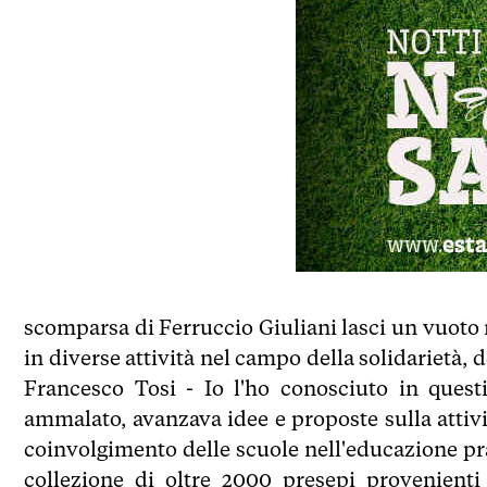
scomparsa di Ferruccio Giuliani lasci un vuoto 
in diverse attività nel campo della solidarietà, d
Francesco Tosi - Io l'ho conosciuto in quest
ammalato, avanzava idee e proposte sulla attivit
coinvolgimento delle scuole nell'educazione prat
collezione di oltre 2000 presepi provenienti