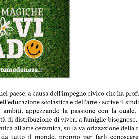
nel paese, a causa dell'impegno civico che ha prof
ell'educazione scolastica e dell'arte - scrive il sin
i ambiti, appezzando la passione con la quale, 
à di distribuzione di viveri a famiglie bisognose, 
ica all'arte ceramica, sulla valorizzazione della r
 da tutto il mondo, proprio per farli conoscere