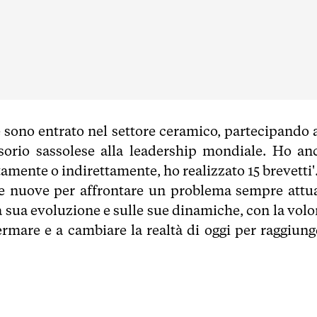
e sono entrato nel settore ceramico, partecipando a
orio sassolese alla leadership mondiale. Ho an
amente o indirettamente, ho realizzato 15 brevetti'
de nuove per affrontare un problema sempre attua
lla sua evoluzione e sulle sue dinamiche, con la vol
nfermare e a cambiare la realtà di oggi per raggiung