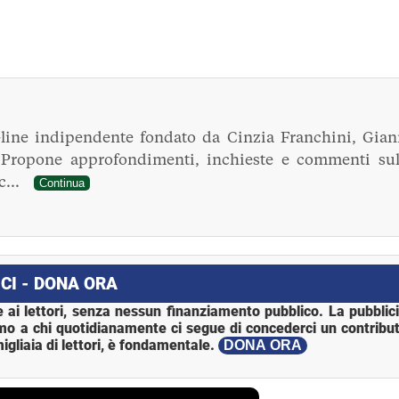
line indipendente fondato da Cinzia Franchini, Gian
. Propone approfondimenti, inchieste e commenti sul
ec...
Continua
CI - DONA ORA
 ai lettori, senza nessun finanziamento pubblico. La pubblic
mo a chi quotidianamente ci segue di concederci un contribut
igliaia di lettori, è fondamentale.
DONA ORA