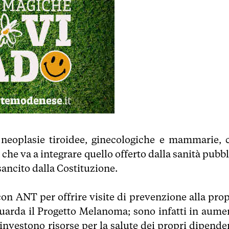
e neoplasie tiroidee, ginecologiche e mammarie, 
 che va a integrare quello offerto dalla sanità pubb
sancito dalla Costituzione.
on ANT per offrire visite di prevenzione alla prop
guarda il Progetto Melanoma; sono infatti in aume
 investono risorse per la salute dei propri dipenden