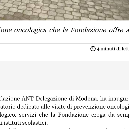
zione oncologica che la Fondazione offre a
4
minuti di let
ondazione ANT Delegazione di Modena, ha inaugur
atorio dedicato alle visite di prevenzione oncologi
logico, servizi che la Fondazione eroga da sem
istituti scolastici.