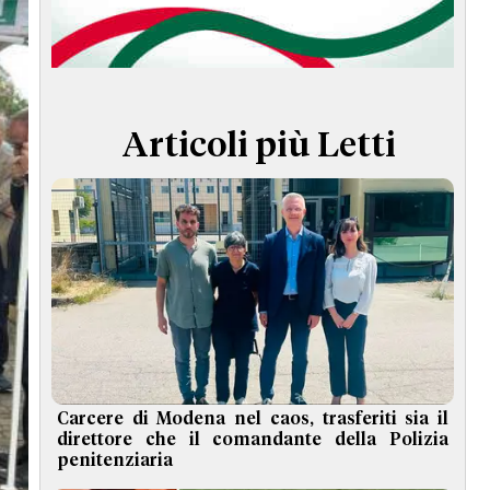
TERMINI e CONDIZIONI
Articoli più Letti
Carcere di Modena nel caos, trasferiti sia il
direttore che il comandante della Polizia
penitenziaria