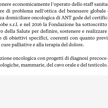
stenere economicamente l’operato dello staff sanita
re di problema nell’ottica del benessere globale 
enza domiciliare oncologica di ANT gode del certifi
e s.r.l. e nel 2016 la Fondazione ha sottoscritto
o della Salute per definire, sostenere e realizzare
di obiettivi specifici, coerenti con quanto previ
 cure palliative e alla terapia del dolore.
ione oncologica con progetti di diagnosi precoce 
cologiche, mammarie, del cavo orale e del testicolo.