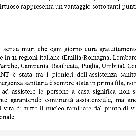
tuoso rappresenta un vantaggio sotto tanti punti
senza muri che ogni giorno cura gratuitament
e in 11 regioni italiane (Emilia-Romagna, Lombard
Marche, Campania, Basilicata, Puglia, Umbria). Con
T è stata tra i pionieri dell’assistenza sanita
mergenza sanitaria è sempre stata in prima fila, no
 ad assistere le persone a casa significa non s
ente garantendo continuità assistenziale, ma an
i vita di tutto il nucleo familiare dal punto di vi
ionale.