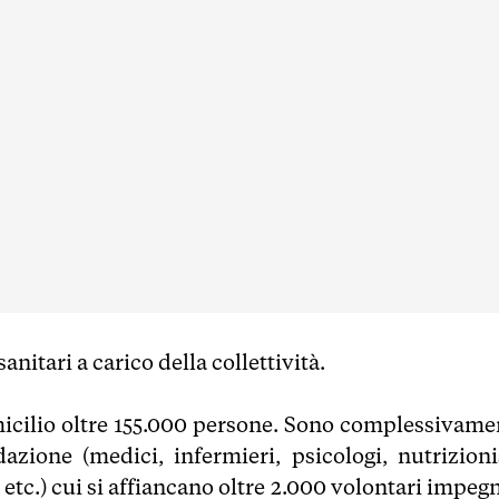
nitari a carico della collettività.
domicilio oltre 155.000 persone. Sono complessivame
zione (medici, infermieri, psicologi, nutrizionis
i etc.) cui si affiancano oltre 2.000 volontari impeg