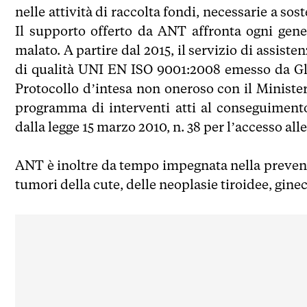
nelle attività di raccolta fondi, necessarie a so
Il supporto offerto da ANT affronta ogni gene
malato. A partire dal 2015, il servizio di assist
di qualità UNI EN ISO 9001:2008 emesso da Glob
Protocollo d’intesa non oneroso con il Minister
programma di interventi atti al conseguimento 
dalla legge 15 marzo 2010, n. 38 per l’accesso alle
ANT è inoltre da tempo impegnata nella prevenz
tumori della cute, delle neoplasie tiroidee, gine