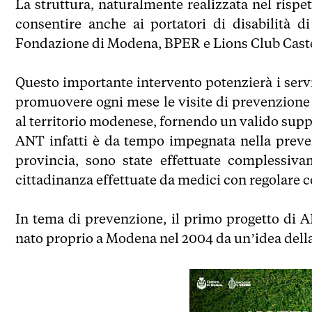
La struttura, naturalmente realizzata nel rispe
consentire anche ai portatori di disabilità di
Fondazione di Modena, BPER e Lions Club Cast
Questo importante intervento potenzierà i servi
promuovere ogni mese le visite di prevenzione
al territorio modenese, fornendo un valido suppo
ANT infatti è da tempo impegnata nella preve
provincia, sono state effettuate complessiva
cittadinanza effettuate da medici con regolare c
In tema di prevenzione, il primo progetto di 
nato proprio a Modena nel 2004 da un’idea della