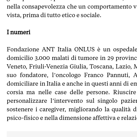
nella consapevolezza che un comportamento vir
vista, prima di tutto etico e sociale.
I numeri
Fondazione ANT Italia ONLUS è un ospedale 
domicilio 3.000 malati di tumore in 29 provinc
Veneto, Friuli-Venezia Giulia, Toscana, Lazio, 
suo fondatore, l’oncologo Franco Pannuti, AN
domiciliare in Italia e anche in questi anni di e
corsia ma nelle case delle persone. Riuscire
personalizzare l’intervento sul singolo pazi
sostenere i caregiver, migliorando la qualità d
psico-fisico e nella dimensione affettiva e relaz