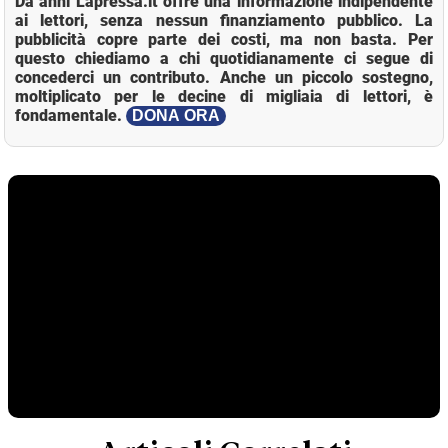
Da anni Lapressa.it offre una informazione indipendente
ai lettori, senza nessun finanziamento pubblico. La
pubblicità copre parte dei costi, ma non basta. Per
questo chiediamo a chi quotidianamente ci segue di
concederci un contributo. Anche un piccolo sostegno,
moltiplicato per le decine di migliaia di lettori, è
fondamentale.
DONA ORA