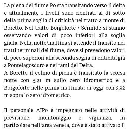
La piena del fiume Po sta transitando verso il delta
e attualmente i livelli sono rientrati al di sotto
della prima soglia di criticità nel tratto a monte di
Boretto. Nel tratto Borgoforte / Sermide si stanno
osservando valori di poco inferiori alla soglia
gialla. Nella notte/mattina si attende il transito nei
tratti terminali del fiume, dove si prevedono valori
di poco superiori alla seconda soglia di criticità già
a Pontelagoscuro e nei rami del Delta.
A Boretto il colmo di piena è transitato la scorsa
notte con 5,21 m sullo zero idrometrico e a
Borgoforte nelle prima mattinata di oggi con 5,92
m sopra lo zero idrometrico.
Il personale AIPo è impegnato nelle attività di
previsione, monitoraggio e vigilanza, in
particolare nell’area veneta, dove è stato attivato il