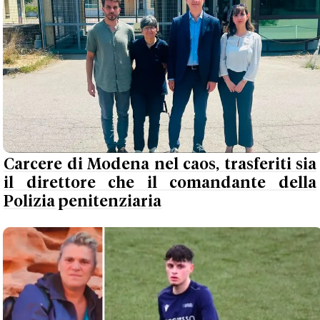
Carcere di Modena nel caos, trasferiti sia
il direttore che il comandante della
Polizia penitenziaria