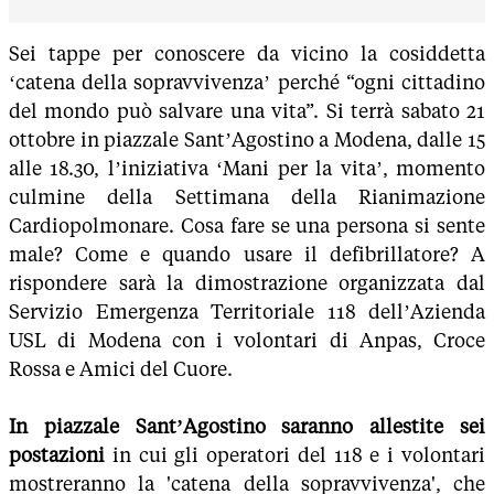
Sei tappe per conoscere da vicino la cosiddetta
‘catena della sopravvivenza’ perché “ogni cittadino
del mondo può salvare una vita”. Si terrà sabato 21
ottobre in piazzale Sant’Agostino a Modena, dalle 15
alle 18.30, l’iniziativa ‘Mani per la vita’, momento
culmine della Settimana della Rianimazione
Cardiopolmonare. Cosa fare se una persona si sente
male? Come e quando usare il defibrillatore? A
rispondere sarà la dimostrazione organizzata dal
Servizio Emergenza Territoriale 118 dell’Azienda
USL di Modena con i volontari di Anpas, Croce
Rossa e Amici del Cuore.
In piazzale Sant’Agostino saranno allestite sei
postazioni
in cui gli operatori del 118 e i volontari
mostreranno la 'catena della sopravvivenza', che