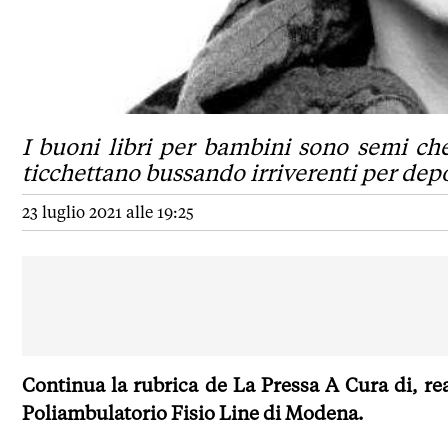
I buoni libri per bambini sono semi ch
ticchettano bussando irriverenti per depos
23 luglio 2021 alle 19:25
Continua la rubrica de La Pressa A Cura di, rea
Poliambulatorio Fisio Line di Modena.