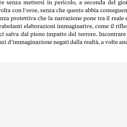
ure senza mettersi in pericolo, a seconda del gio
lvolta con l’eroe, senza che questo abbia conseguen
anza protettiva che la narrazione pone tra il reale 
rabolanti elaborazioni immaginative, come il rifle
ci salva dal pieno impatto del terrore. Incontrare
zi d’immaginazione negati dalla realtà, a volte an