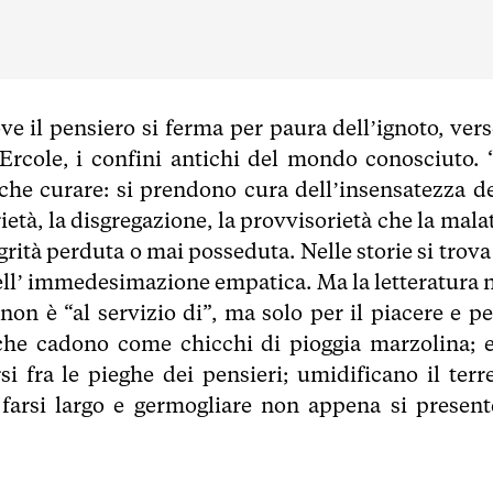
ve il pensiero si ferma per paura dell’ignoto, vers
Ercole, i confini antichi del mondo conosciuto. 
che curare: si prendono cura dell’insensatezza de
età, la disgregazione, la provvisorietà che la mala
rità perduta o mai posseduta. Nelle storie si trova
nell’ immedesimazione empatica. Ma la letteratura 
non è “al servizio di”, ma solo per il piacere e per
 che cadono come chicchi di pioggia marzolina; e
si fra le pieghe dei pensieri; umidificano il terr
farsi largo e germogliare non appena si present