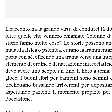
Il racconto ha la grande virtù di condurci là do
oltre quelle che vennero chiamate Colonne d’
storie fanno molte cose”. Le storie possono an
malattia fisica o psichica, curano la frammentari
porta con sé, offrendo una trama verso una integ
elemento di ordine e di narrazione intrecciati 
deve avere uno scopo, un fine, il libro a tema; 
gioco. I buoni libri per bambini sono semini
ticchettano bussando irriverenti per depositar
aspettando pazienti il momento propizio per 
l’occasione.