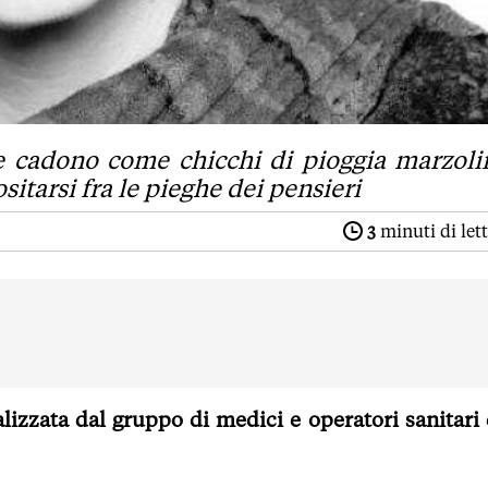
e cadono come chicchi di pioggia marzoli
itarsi fra le pieghe dei pensieri
3
minuti di let
lizzata dal gruppo di medici e operatori sanitari 