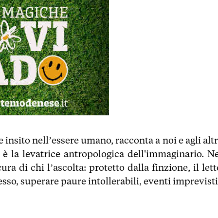
insito nell’essere umano, racconta a noi e agli altr
, è la levatrice antropologica dell'immaginario. Ne
a di chi l’ascolta: protetto dalla finzione, il let
sso, superare paure intollerabili, eventi imprevisti