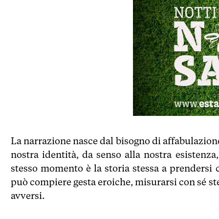
La narrazione nasce dal bisogno di affabulazione 
nostra identità, da senso alla nostra esistenza
stesso momento è la storia stessa a prendersi cur
può compiere gesta eroiche, misurarsi con sé ste
avversi.