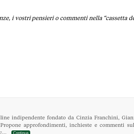
nze, i vostri pensieri o commenti nella “cassetta d
line indipendente fondato da Cinzia Franchini, Gian
. Propone approfondimenti, inchieste e commenti sul
ec...
Continua