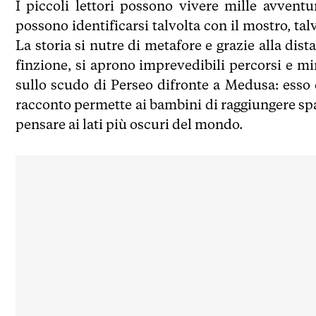
I piccoli lettori possono vivere mille avvent
possono identificarsi talvolta con il mostro, ta
La storia si nutre di metafore e grazie alla dist
finzione, si aprono imprevedibili percorsi e mi
sullo scudo di Perseo difronte a Medusa: esso 
racconto permette ai bambini di raggiungere spa
pensare ai lati più oscuri del mondo.