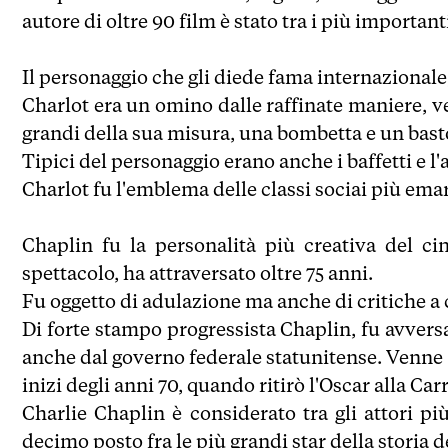
autore di oltre 90 film è stato tra i più important
Il personaggio che gli diede fama internazionale,
Charlot era un omino dalle raffinate maniere, ve
grandi della sua misura, una bombetta e un bast
Tipici del personaggio erano anche i baffetti e 
Charlot fu l'emblema delle classi sociai più ema
Chaplin fu la personalità più creativa del c
spettacolo, ha attraversato oltre 75 anni.
Fu oggetto di adulazione ma anche di critiche a 
Di forte stampo progressista Chaplin, fu avvers
anche dal governo federale statunitense. Venne '
inizi degli anni 70, quando ritirò l'Oscar alla Carr
Charlie Chaplin è considerato tra gli attori pi
decimo posto fra le più grandi star della storia 