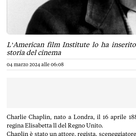
L’American film Institute lo ha inserito
storia del cinema
04 marzo 2024 alle 06:08
Charlie Chaplin, nato a Londra, il 16 aprile 1
regina Elisabetta ll del Regno Unito.
Chaplin è stato un attore, regista, sceneggiato