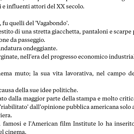
i e influenti attori del XX secolo.
 fu quelli del 'Vagabondo'.
stito di una stretta giacchetta, pantaloni e scarpe 
one da passeggio.
l'andatura ondeggiante.
rginate, nell'era del progresso economico industria
inema muto; la sua vita lavorativa, nel campo de
causa della sue idee politiche.
ato dalla maggior parte della stampa e molto critic
riabilitato' dall'opinione pubblica americana solo a
iera.
ù famosi e l'American film Institute lo ha inserito
del cinema.