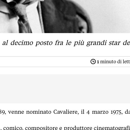
 al decimo posto fra le più grandi star de
1
minuto di let
889, venne nominato Cavaliere, il 4 marzo 1975, da
re, comico, compositore e produttore cinematografi