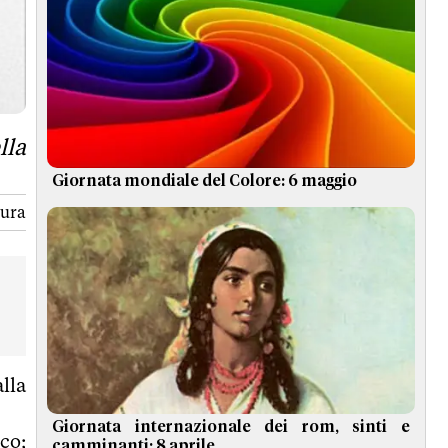
lla
Giornata mondiale del Colore: 6 maggio
tura
lla
Giornata internazionale dei rom, sinti e
co;
camminanti: 8 aprile