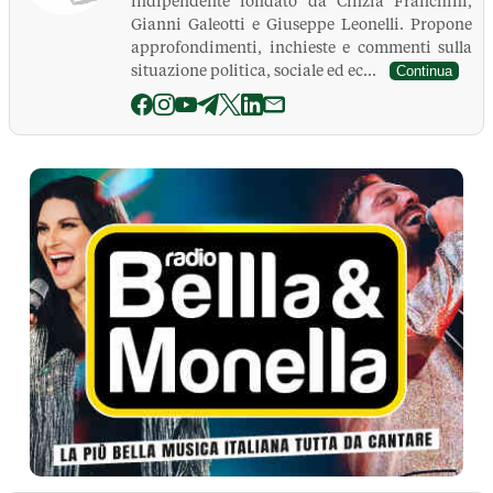
indipendente fondato da Cinzia Franchini,
Gianni Galeotti e Giuseppe Leonelli. Propone
approfondimenti, inchieste e commenti sulla
situazione politica, sociale ed ec...
Continua
La Pressa