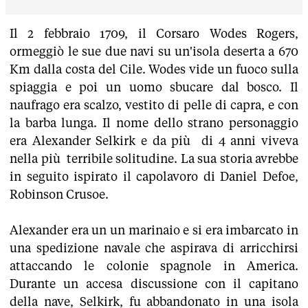
Il 2 febbraio 1709, il Corsaro Wodes Rogers,
ormeggiò le sue due navi su un'isola deserta a 670
Km dalla costa del Cile. Wodes vide un fuoco sulla
spiaggia e poi un uomo sbucare dal bosco. Il
naufrago era scalzo, vestito di pelle di capra, e con
la barba lunga. Il nome dello strano personaggio
era Alexander Selkirk e da più di 4 anni viveva
nella più terribile solitudine. La sua storia avrebbe
in seguito ispirato il capolavoro di Daniel Defoe,
Robinson Crusoe.
Alexander era un un marinaio e si era imbarcato in
una spedizione navale che aspirava di arricchirsi
attaccando le colonie spagnole in America.
Durante un accesa discussione con il capitano
della nave, Selkirk, fu abbandonato in una isola