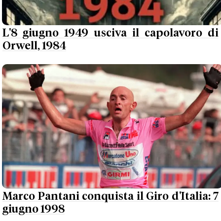
L'8 giugno 1949 usciva il capolavoro di
Orwell, 1984
Marco Pantani conquista il Giro d'Italia: 7
giugno 1998