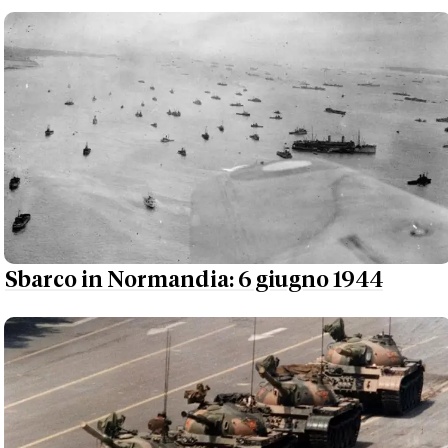
Sbarco in Normandia: 6 giugno 1944