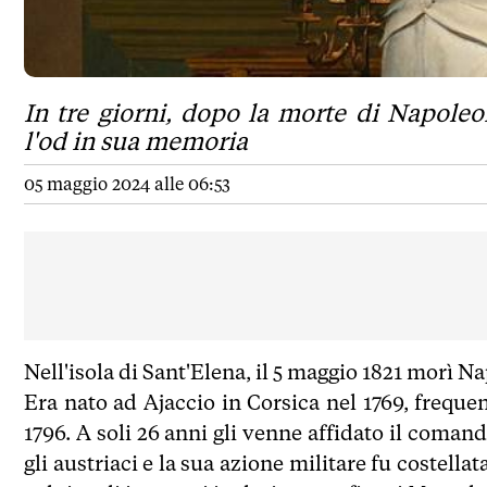
In tre giorni, dopo la morte di Napol
l'od in sua memoria
05 maggio 2024 alle 06:53
Nell'isola di Sant'Elena, il 5 maggio 1821 morì N
Era nato ad Ajaccio in Corsica nel 1769, frequen
1796. A soli 26 anni gli venne affidato il coman
gli austriaci e la sua azione militare fu costellat