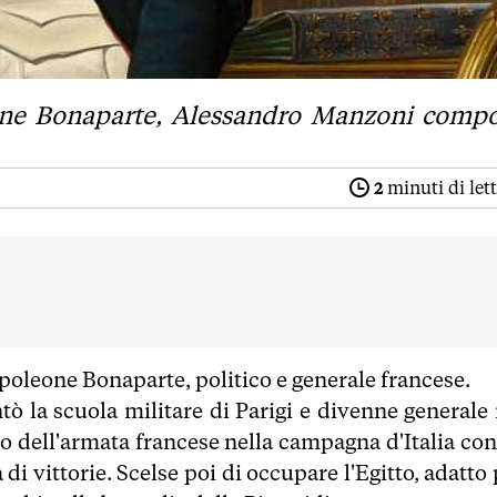
eone Bonaparte, Alessandro Manzoni comp
2
minuti di let
apoleone Bonaparte, politico e generale francese.
tò la scuola militare di Parigi e divenne generale 
do dell'armata francese nella campagna d'Italia con
a di vittorie. Scelse poi di occupare l'Egitto, adatto