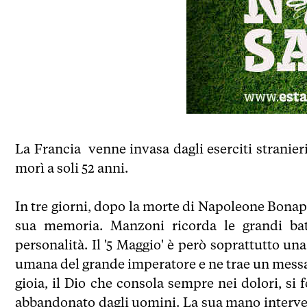
La Francia venne invasa dagli eserciti stranieri
morì a soli 52 anni.
In tre giorni, dopo la morte di Napoleone Bona
sua memoria. Manzoni ricorda le grandi batt
personalità. Il '5 Maggio' è però soprattutto u
umana del grande imperatore e ne trae un messagg
gioia, il Dio che consola sempre nei dolori, si
abbandonato dagli uomini. La sua mano interven