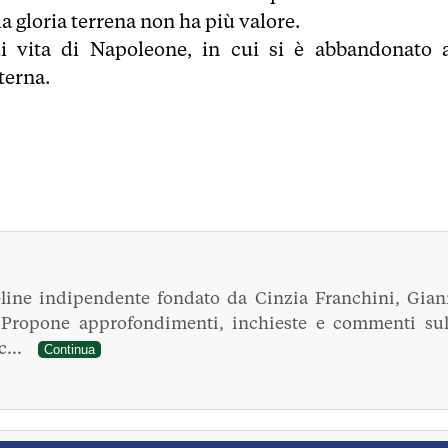
a gloria terrena non ha più valore.
i vita di Napoleone, in cui si è abbandonato a
terna.
line indipendente fondato da Cinzia Franchini, Gian
. Propone approfondimenti, inchieste e commenti sul
ec...
Continua