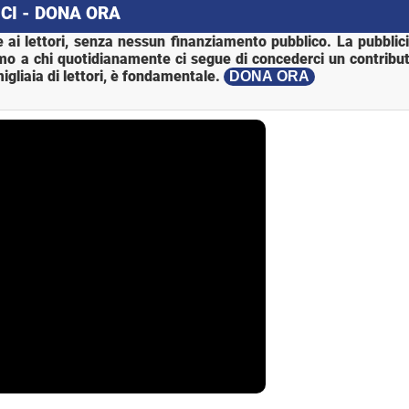
CI - DONA ORA
 ai lettori, senza nessun finanziamento pubblico. La pubblic
mo a chi quotidianamente ci segue di concederci un contribut
igliaia di lettori, è fondamentale.
DONA ORA