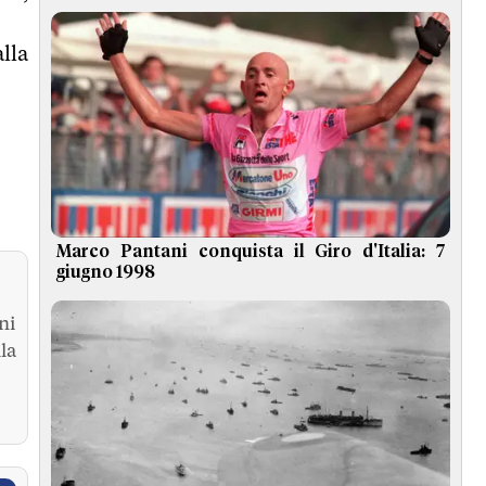
lla
Marco Pantani conquista il Giro d'Italia: 7
giugno 1998
ni
la