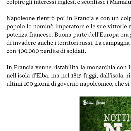
colpire gli interessi inglesi. e sconfisse i Mamal
Napoleone rientrò poi in Francia e con un colpo
popolo lo nominò imperatore e le sue vittorie m
potenza francese. Buona parte dell'Europa era 
di invadere anche i territori russi. La campagna 
con 400.000 perdite di soldati.
In Francia venne ristabilita la monarchia con L
nell'isola d'Elba, ma nel 1815 fuggì, dall'isola, 
ultimi 100 giorni di governo napoleonico, che si