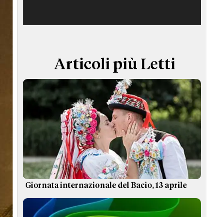
TERMINI e CONDIZIONI
Articoli più Letti
Giornata internazionale del Bacio, 13 aprile