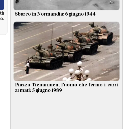
ità
Sbarco in Normandia: 6 giugno 1944
o.
Piazza Tienanmen, l'uomo che fermò i carri
armati: 5 giugno 1989