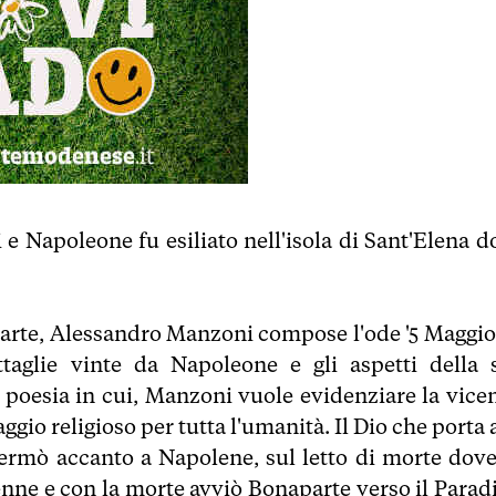
 e Napoleone fu esiliato nell'isola di Sant'Elena d
parte, Alessandro Manzoni compose l'ode '5 Maggio'
aglie vinte da Napoleone e gli aspetti della 
na poesia in cui, Manzoni vuole evidenziare la vice
io religioso per tutta l'umanità. Il Dio che porta a
 fermò accanto a Napolene, sul letto di morte dove
ne e con la morte avviò Bonaparte verso il Paradi