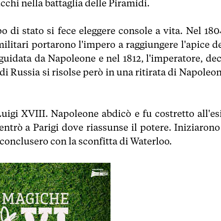
ucchi nella battaglia delle Piramidi.
 di stato si fece eleggere console a vita. Nel 1804
ilitari portarono l'impero a raggiungere l'apice de
guidata da Napoleone e nel 1812, l'imperatore, dec
di Russia si risolse però in una ritirata di Napoleo
uigi XVIII. Napoleone abdicò e fu costretto all'esi
rientrò a Parigi dove riassunse il potere. Iniziarono
 conclusero con la sconfitta di Waterloo.