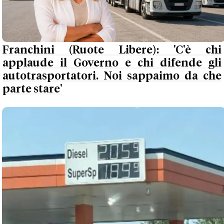
Franchini (Ruote Libere): 'C'è chi
applaude il Governo e chi difende gli
autotrasportatori. Noi sappaimo da che
parte stare'