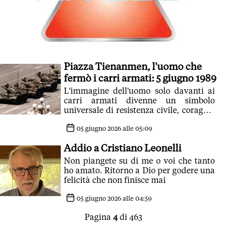
Piazza Tienanmen, l'uomo che
fermò i carri armati: 5 giugno 1989
L'immagine dell'uomo solo davanti ai
carri armati divenne un simbolo
universale di resistenza civile, coraggio
individuale e opposizione non violenta
al potere
05 giugno 2026 alle 05:09
Addio a Cristiano Leonelli
Non piangete su di me o voi che tanto
ho amato. Ritorno a Dio per godere una
felicità che non finisce mai
05 giugno 2026 alle 04:59
Pagina
4
di 463