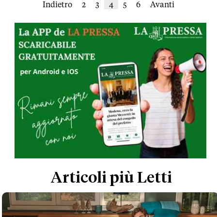
Indietro
2
3
4
5
6
Avanti
Articoli più Letti