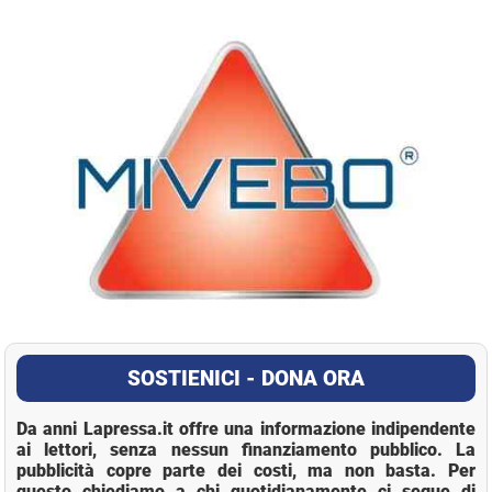
La Pressa
SOSTIENICI - DONA ORA
Da anni Lapressa.it offre una informazione indipendente
ai lettori, senza nessun finanziamento pubblico. La
pubblicità copre parte dei costi, ma non basta. Per
questo chiediamo a chi quotidianamente ci segue di