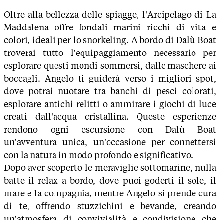
Oltre alla bellezza delle spiagge, l'Arcipelago di La
Maddalena offre fondali marini ricchi di vita e
colori, ideali per lo snorkeling. A bordo di Dalù Boat
troverai tutto l'equipaggiamento necessario per
esplorare questi mondi sommersi, dalle maschere ai
boccagli. Angelo ti guiderà verso i migliori spot,
dove potrai nuotare tra banchi di pesci colorati,
esplorare antichi relitti o ammirare i giochi di luce
creati dall'acqua cristallina. Queste esperienze
rendono ogni escursione con Dalù Boat
un'avventura unica, un'occasione per connettersi
con la natura in modo profondo e significativo.
Dopo aver scoperto le meraviglie sottomarine, nulla
batte il relax a bordo, dove puoi goderti il sole, il
mare e la compagnia, mentre Angelo si prende cura
di te, offrendo stuzzichini e bevande, creando
un'atmosfera di convivialità e condivisione che