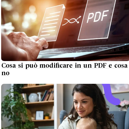
Cosa si può modificare in un PDF e cosa
no