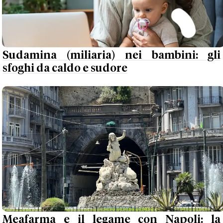
Sudamina (miliaria) nei bambini: gli
sfoghi da caldo e sudore
Meafarma e il legame con Napoli: la