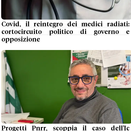
Covid, il reintegro dei medici radiati:
cortocircuito politico di governo e
opposizione
Progetti Pnrr, scoppia il caso dell'Ic