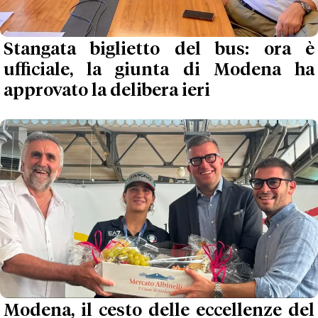
Stangata biglietto del bus: ora è
ufficiale, la giunta di Modena ha
approvato la delibera ieri
Modena, il cesto delle eccellenze del