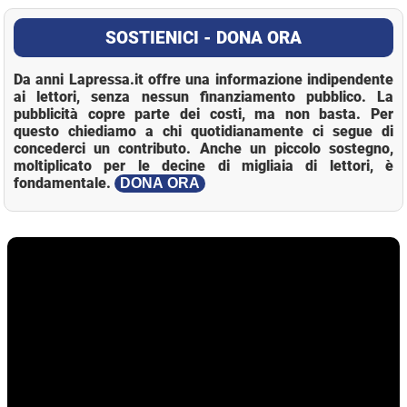
SOSTIENICI - DONA ORA
Da anni Lapressa.it offre una informazione indipendente
ai lettori, senza nessun finanziamento pubblico. La
pubblicità copre parte dei costi, ma non basta. Per
questo chiediamo a chi quotidianamente ci segue di
concederci un contributo. Anche un piccolo sostegno,
moltiplicato per le decine di migliaia di lettori, è
fondamentale.
DONA ORA