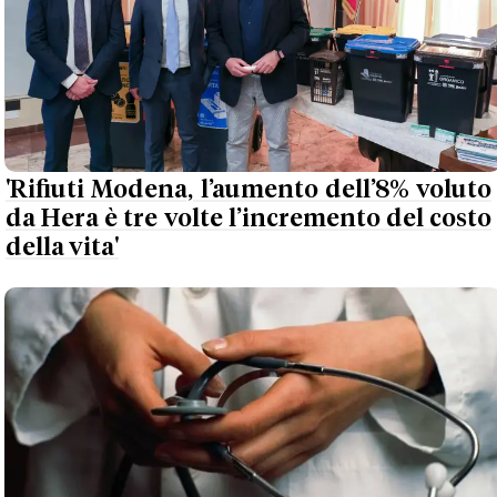
'Rifiuti Modena, l’aumento dell’8% voluto
da Hera è tre volte l’incremento del costo
della vita'