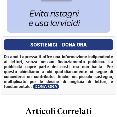
SOSTIENICI - DONA ORA
Da anni Lapressa.it offre una informazione indipendente
ai lettori, senza nessun finanziamento pubblico. La
pubblicità copre parte dei costi, ma non basta. Per
questo chiediamo a chi quotidianamente ci segue di
concederci un contributo. Anche un piccolo sostegno,
moltiplicato per le decine di migliaia di lettori, è
fondamentale.
DONA ORA
Loaded
:
Mute
22.43%
Articoli Correlati