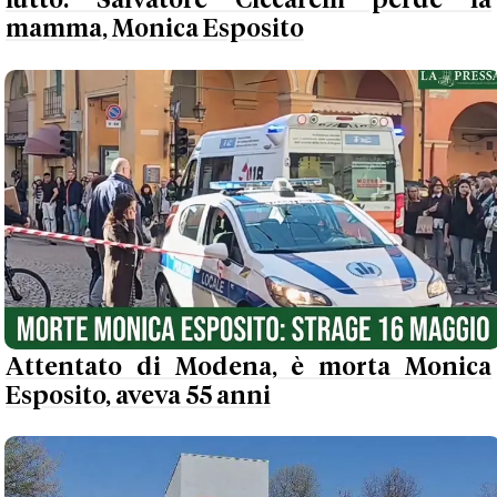
lutto: Salvatore Ciccarelli perde la
mamma, Monica Esposito
Attentato di Modena, è morta Monica
Esposito, aveva 55 anni