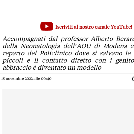
L'abbraccio di papà Angelo ai suoi gemellini 'prematuri': m
Iscriviti al nostro canale YouTube!
Accompagnati dal professor Alberto Berardi, Direttore della N
Accompagnati dal professor Alberto Berard
della Neonatologia dell’AOU di Modena e
reparto del Policlinico dove si salvano le 
piccoli e il contatto diretto con i genito
abbraccio è diventato un modello
18 novembre 2022 alle 00:40