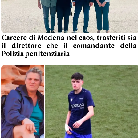
Carcere di Modena nel caos, trasferiti sia
il direttore che il comandante della
Polizia penitenziaria