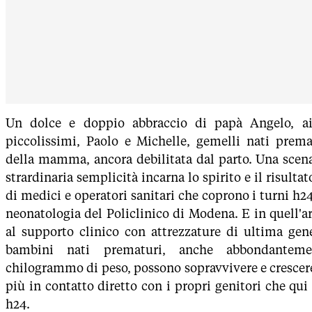
Un dolce e doppio abbraccio di papà Angelo, ai 
piccolissimi, Paolo e Michelle, gemelli nati premat
della mamma, ancora debilitata dal parto. Una scena
strardinaria semplicità incarna lo spirito e il risulta
di medici e operatori sanitari che coprono i turni h24
neonatologia del Policlinico di Modena. E in quell'a
al supporto clinico con attrezzature di ultima gen
bambini nati prematuri, anche abbondanteme
chilogrammo di peso, possono sopravvivere e crescer
più in contatto diretto con i propri genitori che qu
h24.