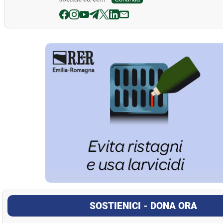
La Pressa
SOSTIENICI - DONA ORA