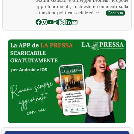
Gianni Galeotti e Giuseppe Leonelli. Propone
approfondimenti, inchieste e commenti sulla
situazione politica, sociale ed ec...
Continua
La Pressa