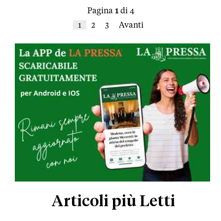
Pagina
1
di 4
1
2
3
Avanti
Articoli più Letti