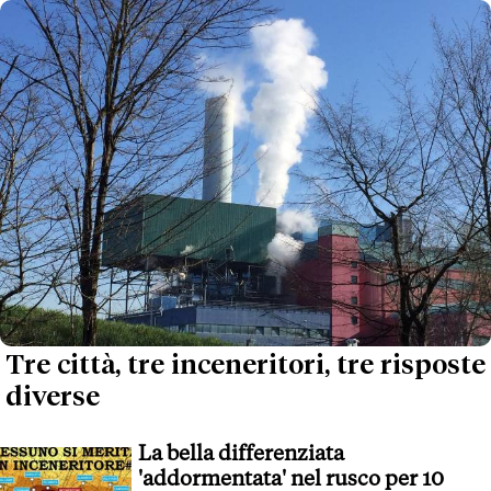
Tre città, tre inceneritori, tre risposte
diverse
La bella differenziata
'addormentata' nel rusco per 10