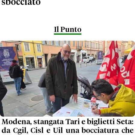
sbocciato
Il Punto
Modena, stangata Tari e biglietti Seta:
da Cgil, Cisl e Uil una bocciatura che