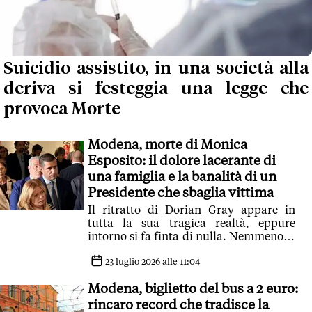
Suicidio assistito, in una società alla
deriva si festeggia una legge che
provoca Morte
Modena, morte di Monica
Esposito: il dolore lacerante di
una famiglia e la banalità di un
Presidente che sbaglia vittima
Il ritratto di Dorian Gray appare in
tutta la sua tragica realtà, eppure
intorno si fa finta di nulla. Nemmeno le
scuse ufficiali della Regione
23 luglio 2026 alle 11:04
Modena, biglietto del bus a 2 euro:
rincaro record che tradisce la