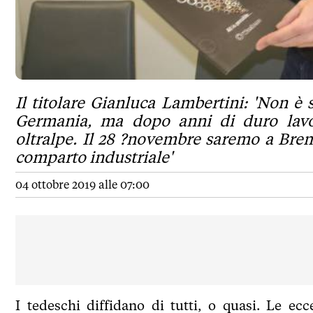
Il titolare Gianluca Lambertini: 'Non è 
Germania, ma dopo anni di duro lavor
oltralpe. Il 28 ?novembre saremo a Bre
comparto industriale'
04 ottobre 2019 alle 07:00
I tedeschi diffidano di tutti, o quasi. Le e