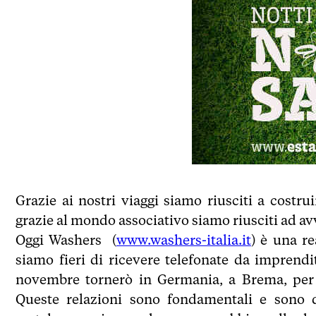
Grazie ai nostri viaggi siamo riusciti a costr
grazie al mondo associativo siamo riusciti ad av
Oggi Washers (
www.washers-italia.it
) è una r
siamo fieri di ricevere telefonate da imprendi
novembre tornerò in Germania, a Brema, per l
Queste relazioni sono fondamentali e sono d