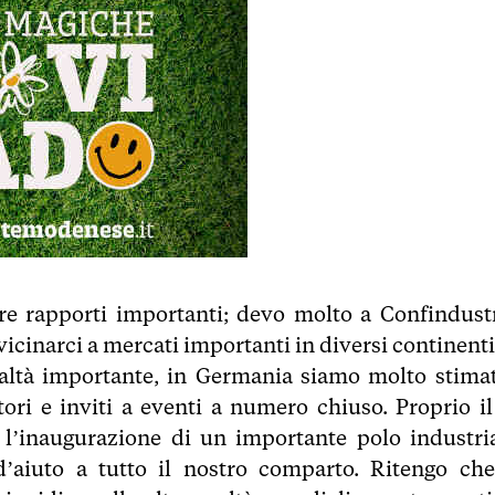
uire rapporti importanti; devo molto a Confindustr
vicinarci a mercati importanti in diversi continenti
ealtà importante, in Germania siamo molto stimat
tori e inviti a eventi a numero chiuso. Proprio il
’inaugurazione di un importante polo industria
’aiuto a tutto il nostro comparto. Ritengo che