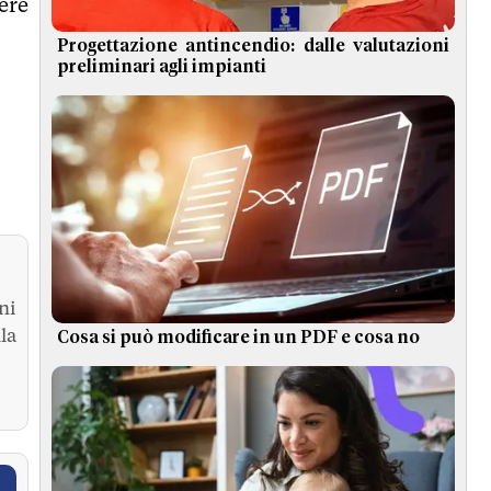
ere
Progettazione antincendio: dalle valutazioni
preliminari agli impianti
ni
la
Cosa si può modificare in un PDF e cosa no