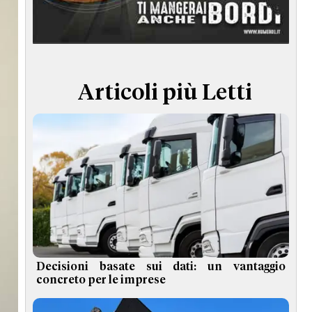
TERMINI e CONDIZIONI
Articoli più Letti
Decisioni basate sui dati: un vantaggio
concreto per le imprese