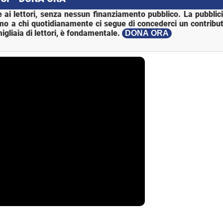
 ai lettori, senza nessun finanziamento pubblico. La pubblic
mo a chi quotidianamente ci segue di concederci un contribut
igliaia di lettori, è fondamentale.
DONA ORA