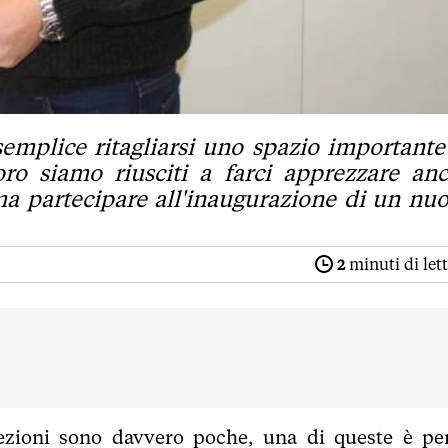
semplice ritagliarsi uno spazio importante
o siamo riusciti a farci apprezzare an
ma partecipare all'inaugurazione di un nu
2
minuti di let
ccezioni sono davvero poche, una di queste è per