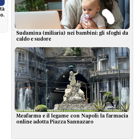
ità
o.
Sudamina (miliaria) nei bambini: gli sfoghi da
caldo e sudore
Meafarma e il legame con Napoli: la farmacia
online adotta Piazza Sannazaro