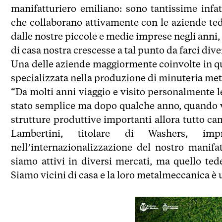
manifatturiero emiliano: sono tantissime inf
che collaborano attivamente con le aziende ted
dalle nostre piccole e medie imprese negli anni, 
di casa nostra crescesse a tal punto da farci div
Una delle aziende maggiormente coinvolte in qu
specializzata nella produzione di minuteria meta
“Da molti anni viaggio e visito personalmente le
stato semplice ma dopo qualche anno, quando ve
strutture produttive importanti allora tutto cam
Lambertini, titolare di Washers, im
nell’internazionalizzazione del nostro manif
siamo attivi in diversi mercati, ma quello ted
Siamo vicini di casa e la loro metalmeccanica è 