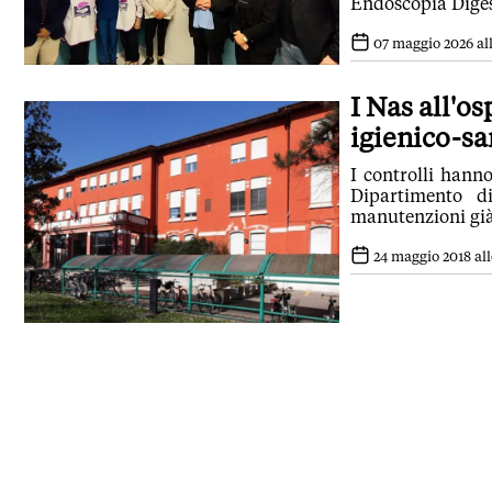
Endoscopia Dige
07 maggio 2026 all
I Nas all'o
igienico-sa
I controlli hanno
Dipartimento d
manutenzioni gi
24 maggio 2018 all