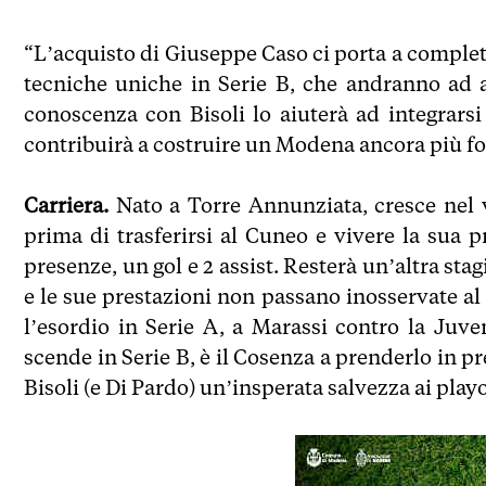
“L’acquisto di Giuseppe Caso ci porta a completa
tecniche uniche in Serie B, che andranno ad a
conoscenza con Bisoli lo aiuterà ad integrarsi
contribuirà a costruire un Modena ancora più for
Carriera.
Nato a Torre Annunziata, cresce nel vi
prima di trasferirsi al Cuneo e vivere la sua 
presenze, un gol e 2 assist. Resterà un’altra sta
e le sue prestazioni non passano inosservate al 
l’esordio in Serie A, a Marassi contro la Juve
scende in Serie B, è il Cosenza a prenderlo in p
Bisoli (e Di Pardo) un’insperata salvezza ai play