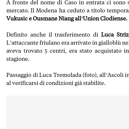
A fronte del nome di Caso in entrata ci sono st
mercato. Il Modena ha ceduto a titolo tempor
Vukusic e Ousmane Niang all’Union Clodiense.
Definito anche il trasferimento di
Luca Stri
L’attaccante friulano era arrivato in gialloblù ne
aveva trovato 5 centri, era stato acquistato i
stagione.
Passaggio di Luca Tremolada (foto), all’Ascoli in
al verificarsi di condizioni già stabilite.