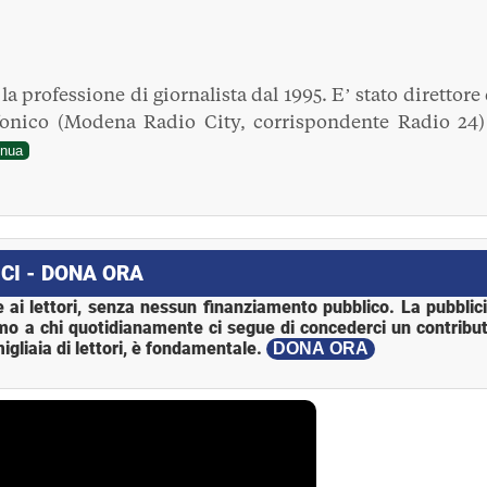
a professione di giornalista dal 1995. E’ stato direttore 
fonico (Modena Radio City, corrispondente Radio 24)
inua
CI - DONA ORA
 ai lettori, senza nessun finanziamento pubblico. La pubblic
mo a chi quotidianamente ci segue di concederci un contribut
igliaia di lettori, è fondamentale.
DONA ORA