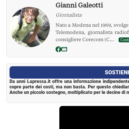
Gianni Galeotti
Giornalista
Nato a Modena nel 1969, svolge l
Telemodena, giornalista radio
consigliere Corecom (C...
Cont
La Pressa
SOSTIENI
Da anni Lapressa.it offre una informazione indipendente
copre parte dei costi, ma non basta. Per questo chiedia
Anche un piccolo sostegno, moltiplicato per le decine di m