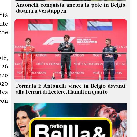
Antonelli conquista ancora la pole in Belgio
davanti a Verstappen
ità
nte
che
18,
 26
ezzo
020
Formula 1: Antonelli vince in Belgio davanti
iva
alla Ferrari di Leclerc, Hamilton quarto
con