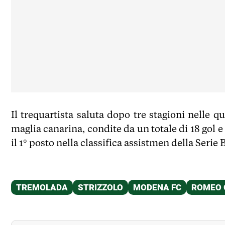
Il trequartista saluta dopo tre stagioni nelle q
maglia canarina, condite da un totale di 18 gol e 
il 1° posto nella classifica assistmen della Serie B