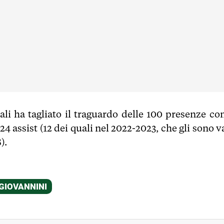
uali ha tagliato il traguardo delle 100 presenze con
24 assist (12 dei quali nel 2022-2023, che gli sono v
).