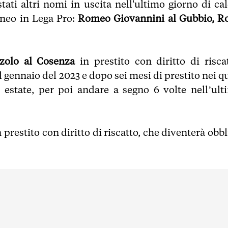
ati altri nomi in uscita nell'ultimo giorno di cal
aneo in Lega Pro:
Romeo Giovannini al Gubbio, R
zzolo al Cosenza
in prestito con diritto di riscat
l gennaio del 2023 e dopo sei mesi di prestito nei q
n estate, per poi andare a segno 6 volte nell’ult
 prestito con diritto di riscatto, che diventerà obb