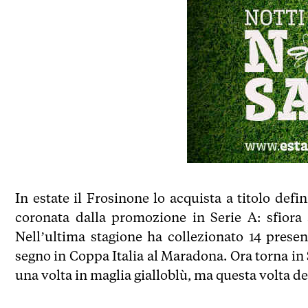
In estate il Frosinone lo acquista a titolo def
coronata dalla promozione in Serie A: sfiora 
Nell’ultima stagione ha collezionato 14 prese
segno in Coppa Italia al Maradona. Ora torna in 
una volta in maglia gialloblù, ma questa volta d