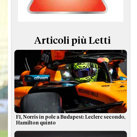
TERMINI e CONDIZIONI
Articoli più Letti
F1, Norris in pole a Budapest: Leclerc secondo,
Hamilton quinto