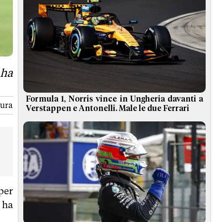
 ha
Formula 1, Norris vince in Ungheria davanti a
tura
Verstappen e Antonelli. Male le due Ferrari
per
 ha