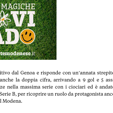
initivo dal Genoa e risponde con un’annata strepit
anche la doppia cifra, arrivando a 9 gol e 5 assi
nze nella massima serie con i ciociari ed è andat
Serie B, per ricoprire un ruolo da protagonista anc
el Modena.