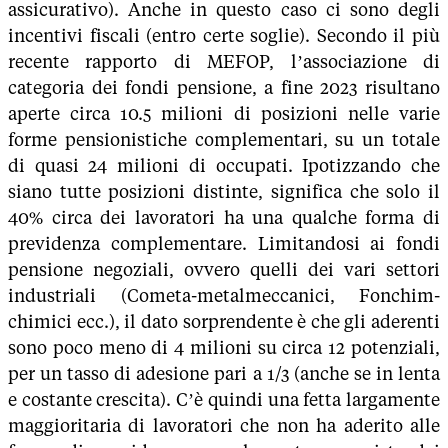
assicurativo). Anche in questo caso ci sono degli
incentivi fiscali (entro certe soglie). Secondo il più
recente rapporto di MEFOP, l’associazione di
categoria dei fondi pensione, a fine 2023 risultano
aperte circa 10.5 milioni di posizioni nelle varie
forme pensionistiche complementari, su un totale
di quasi 24 milioni di occupati. Ipotizzando che
siano tutte posizioni distinte, significa che solo il
40% circa dei lavoratori ha una qualche forma di
previdenza complementare. Limitandosi ai fondi
pensione negoziali, ovvero quelli dei vari settori
industriali (Cometa-metalmeccanici, Fonchim-
chimici ecc.), il dato sorprendente è che gli aderenti
sono poco meno di 4 milioni su circa 12 potenziali,
per un tasso di adesione pari a 1/3 (anche se in lenta
e costante crescita). C’è quindi una fetta largamente
maggioritaria di lavoratori che non ha aderito alle