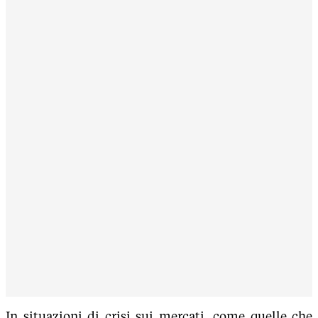
In situazioni di crisi sui mercati, come quelle che