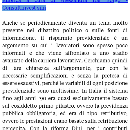
Rubrica a cura di Alessandra Dal Borgo -
Consultinvest sim
Anche se periodicamente diventa un tema molto
presente nel dibattito politico o sulle fonti di
informazione, il risparmio previdenziale è un
argomento su cui i lavoratori sono spesso poco
informati e che viene affrontato a uno stadio
avanzato della carriera lavorativa. Cerchiamo quindi
di fare chiarezza sull’argomento, pur con le
necessarie semplificazioni e senza la pretesa di
essere esaustivi, perché le variabili di ogni posizione
previdenziale sono moltissime. In Italia il sistema
fino agli anni ’90 era quasi esclusivamente basato
sul cosiddetto primo pilastro, ovvero la previdenza
pubblica obbligatoria, ed era di tipo retributivo,
ovvero le prestazioni erano basate sulla retribuzione
percepita. Con la riforma Dini, per i contributi