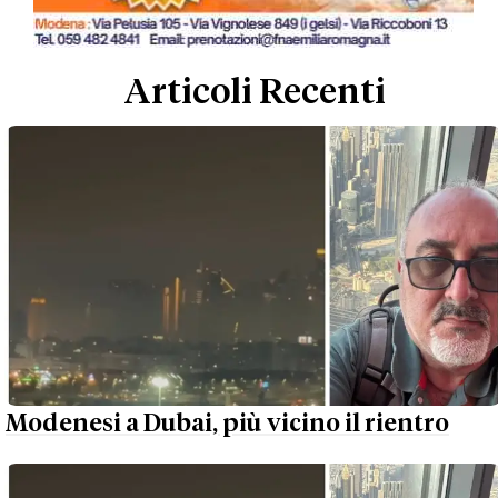
Articoli Recenti
Modenesi a Dubai, più vicino il rientro