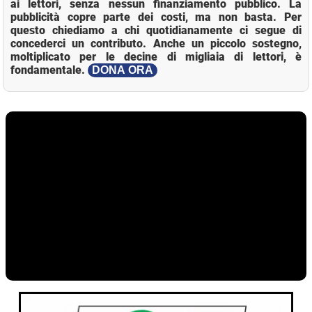
ai lettori, senza nessun finanziamento pubblico. La
pubblicità copre parte dei costi, ma non basta. Per
questo chiediamo a chi quotidianamente ci segue di
concederci un contributo. Anche un piccolo sostegno,
moltiplicato per le decine di migliaia di lettori, è
fondamentale.
DONA ORA