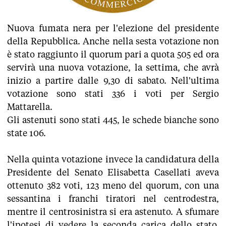
Nuova fumata nera per l'elezione del presidente
della Repubblica. Anche nella sesta votazione non
è stato raggiunto il quorum pari a quota 505 ed ora
servirà una nuova votazione, la settima, che avrà
inizio a partire dalle 9,30 di sabato. Nell'ultima
votazione sono stati 336 i voti per Sergio
Mattarella.
Gli astenuti sono stati 445, le schede bianche sono
state 106.
Nella quinta votazione invece la candidatura della
Presidente del Senato Elisabetta Casellati aveva
ottenuto 382 voti, 123 meno del quorum, con una
sessantina i franchi tiratori nel centrodestra,
mentre il centrosinistra si era astenuto. A sfumare
l'ipotesi di vedere la seconda carica dello stato,