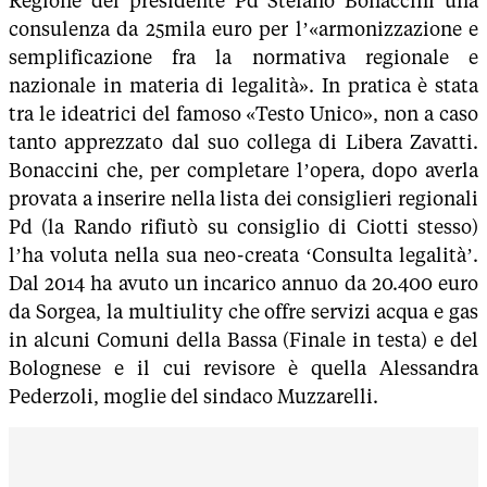
Regione del presidente Pd Stefano Bonaccini una
consulenza da 25mila euro per l’«armonizzazione e
semplificazione fra la normativa regionale e
nazionale in materia di legalità». In pratica è stata
tra le ideatrici del famoso «Testo Unico», non a caso
tanto apprezzato dal suo collega di Libera Zavatti.
Bonaccini che, per completare l’opera, dopo averla
provata a inserire nella lista dei consiglieri regionali
Pd (la Rando rifiutò su consiglio di Ciotti stesso)
l’ha voluta nella sua neo-creata ‘Consulta legalità’.
Dal 2014 ha avuto un incarico annuo da 20.400 euro
da Sorgea, la multiulity che offre servizi acqua e gas
in alcuni Comuni della Bassa (Finale in testa) e del
Bolognese e il cui revisore è quella Alessandra
Pederzoli, moglie del sindaco Muzzarelli.