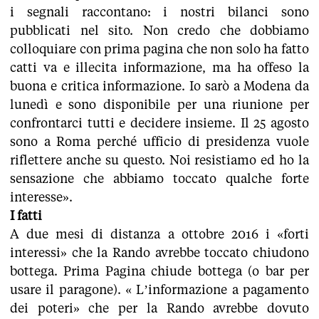
i segnali raccontano: i nostri bilanci sono
pubblicati nel sito. Non credo che dobbiamo
colloquiare con prima pagina che non solo ha fatto
catti va e illecita informazione, ma ha offeso la
buona e critica informazione. Io sarò a Modena da
lunedì e sono disponibile per una riunione per
confrontarci tutti e decidere insieme. Il 25 agosto
sono a Roma perché ufficio di presidenza vuole
riflettere anche su questo. Noi resistiamo ed ho la
sensazione che abbiamo toccato qualche forte
interesse».
I fatti
A due mesi di distanza a ottobre 2016 i «forti
interessi» che la Rando avrebbe toccato chiudono
bottega. Prima Pagina chiude bottega (o bar per
usare il paragone). « L’informazione a pagamento
dei poteri» che per la Rando avrebbe dovuto