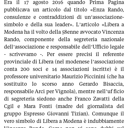
Era il 17 agosto 2016 quando Prima Pagina
pubblicava un articolo dal titolo «Enza Rando,
consulenze e contraddizioni di un’associazione-
simbolo e della sua leader». L’articolo «Libera a
Modena ha il volto della 58enne avvocato Vincenza
Rando, componente della segreteria nazionale
dell’associazione e responsabile dell’Ufficio legale
- scrivevamo -. Per essere precisi il referente
provinciale di Libera (nel modenese l’associazione
conta 200 soci e 14 associazioni iscritte) è il
professore universitario Maurizio Piccinini (che ha
sostituito lo scorso anno Gerardo Bisaccia,
responsabile Arci per Vignola), mentre nell’uf ficio
di segreteria siedono anche Franco Zavatti della
Cgil e Mara Fonti (madre del giornalista del
gruppo Espresso Giovanni Tizian). Comunque il
vero simbolo di Libera a Modena è indubbiamente