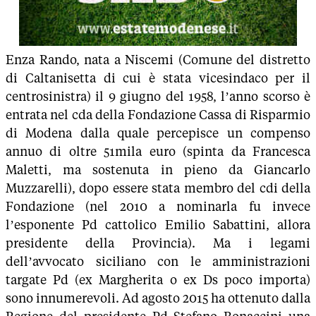
Enza Rando, nata a Niscemi (Comune del distretto
di Caltanisetta di cui è stata vicesindaco per il
centrosinistra) il 9 giugno del 1958, l’anno scorso è
entrata nel cda della Fondazione Cassa di Risparmio
di Modena dalla quale percepisce un compenso
annuo di oltre 51mila euro (spinta da Francesca
Maletti, ma sostenuta in pieno da Giancarlo
Muzzarelli), dopo essere stata membro del cdi della
Fondazione (nel 2010 a nominarla fu invece
l’esponente Pd cattolico Emilio Sabattini, allora
presidente della Provincia). Ma i legami
dell’avvocato siciliano con le amministrazioni
targate Pd (ex Margherita o ex Ds poco importa)
sono innumerevoli. Ad agosto 2015 ha ottenuto dalla