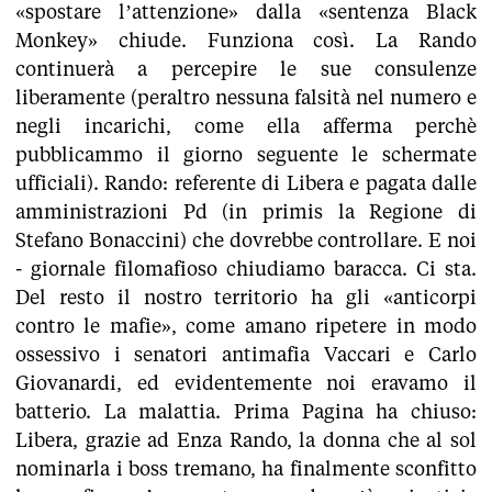
«spostare l’attenzione» dalla «sentenza Black
Monkey» chiude. Funziona così. La Rando
continuerà a percepire le sue consulenze
liberamente (peraltro nessuna falsità nel numero e
negli incarichi, come ella afferma perchè
pubblicammo il giorno seguente le schermate
ufficiali). Rando: referente di Libera e pagata dalle
amministrazioni Pd (in primis la Regione di
Stefano Bonaccini) che dovrebbe controllare. E noi
- giornale filomafioso chiudiamo baracca. Ci sta.
Del resto il nostro territorio ha gli «anticorpi
contro le mafie», come amano ripetere in modo
ossessivo i senatori antimafia Vaccari e Carlo
Giovanardi, ed evidentemente noi eravamo il
batterio. La malattia. Prima Pagina ha chiuso:
Libera, grazie ad Enza Rando, la donna che al sol
nominarla i boss tremano, ha finalmente sconfitto