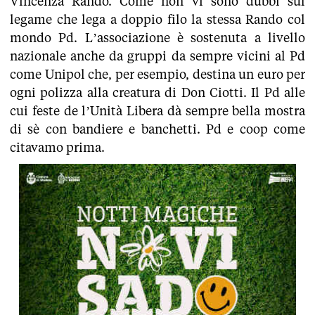
Vincenza Rando. Come non vi sono dubbi sul
legame che lega a doppio filo la stessa Rando col
mondo Pd. L’associazione è sostenuta a livello
nazionale anche da gruppi da sempre vicini al Pd
come Unipol che, per esempio, destina un euro per
ogni polizza alla creatura di Don Ciotti. Il Pd alle
cui feste de l’Unità Libera dà sempre bella mostra
di sè con bandiere e banchetti. Pd e coop come
citavamo prima.