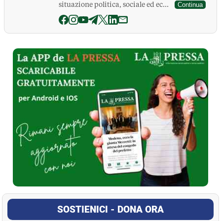
situazione politica, sociale ed ec...
Continua
La Pressa
SOSTIENICI - DONA ORA