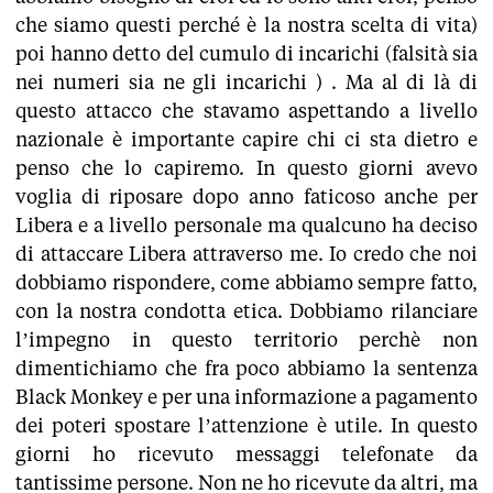
che siamo questi perché è la nostra scelta di vita)
poi hanno detto del cumulo di incarichi (falsità sia
nei numeri sia ne gli incarichi ) . Ma al di là di
questo attacco che stavamo aspettando a livello
nazionale è importante capire chi ci sta dietro e
penso che lo capiremo. In questo giorni avevo
voglia di riposare dopo anno faticoso anche per
Libera e a livello personale ma qualcuno ha deciso
di attaccare Libera attraverso me. Io credo che noi
dobbiamo rispondere, come abbiamo sempre fatto,
con la nostra condotta etica. Dobbiamo rilanciare
l’impegno in questo territorio perchè non
dimentichiamo che fra poco abbiamo la sentenza
Black Monkey e per una informazione a pagamento
dei poteri spostare l’attenzione è utile. In questo
giorni ho ricevuto messaggi telefonate da
tantissime persone. Non ne ho ricevute da altri, ma