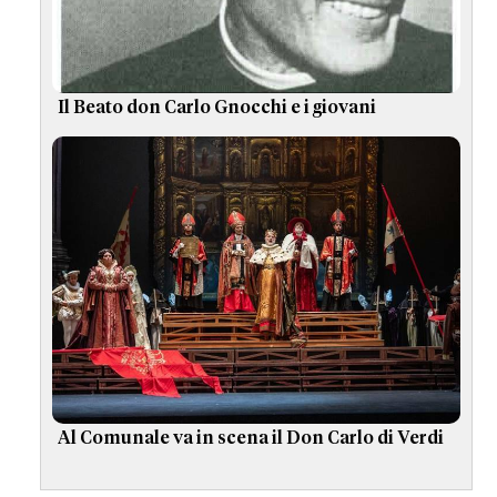
Il Beato don Carlo Gnocchi e i giovani
Al Comunale va in scena il Don Carlo di Verdi