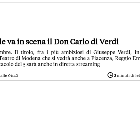
 va in scena il Don Carlo di Verdi
bre. Il titolo, fra i più ambiziosi di Giuseppe Verdi, i
 Teatro di Modena che si vedrà anche a Piacenza, Reggio Em
ini. Lo spettacolo del 5 sarà anche in diretta streaming
alle 01:40
2
minuti di le