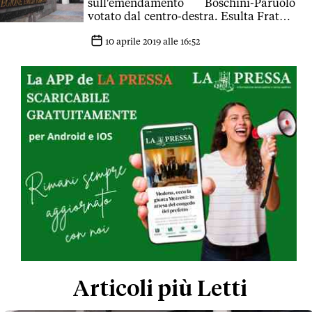
sull'emendamento Boschini-Paruolo
votato dal centro-destra. Esulta Fratelli
d'Italia, mentre il M5S chiede il ritorno
al testo base
10 aprile 2019 alle 16:52
Articoli più Letti