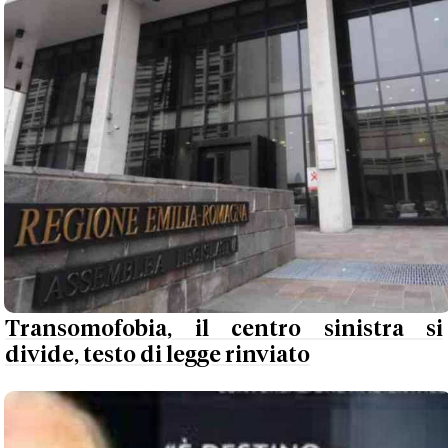
Transomofobia, il centro sinistra si
divide, testo di legge rinviato