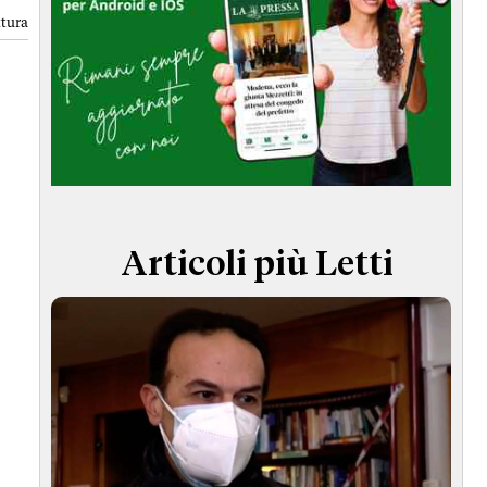
TERMINI e CONDIZIONI
ttura
Articoli più Letti