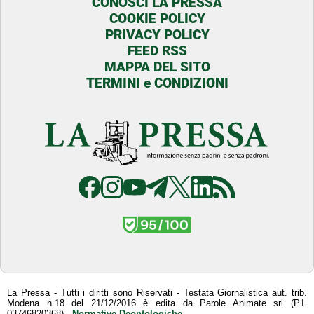
CONOSCI LA PRESSA
COOKIE POLICY
PRIVACY POLICY
FEED RSS
MAPPA DEL SITO
TERMINI e CONDIZIONI
La Pressa - Tutti i diritti sono Riservati - Testata Giornalistica aut. trib.
Modena n.18 del 21/12/2016 è edita da Parole Animate srl (P.I.
03746820368) -
Normative Deontologiche