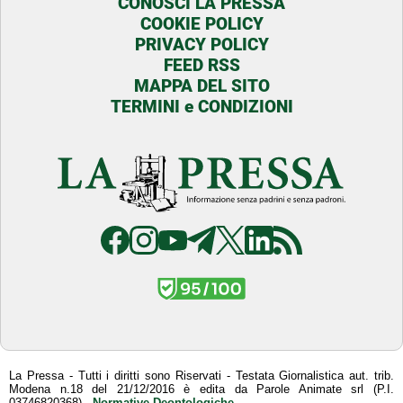
CONOSCI LA PRESSA
COOKIE POLICY
PRIVACY POLICY
FEED RSS
MAPPA DEL SITO
TERMINI e CONDIZIONI
La Pressa - Tutti i diritti sono Riservati - Testata Giornalistica aut. trib.
Modena n.18 del 21/12/2016 è edita da Parole Animate srl (P.I.
03746820368) -
Normative Deontologiche