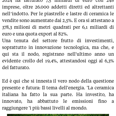
2024 ha fatturato 7,5 miliardi di euro con 248
imprese, oltre 26.000 addetti diretti ed altrettanti
nell’indotto. Per le piastrelle e lastre di ceramica le
vendite sono aumentate dai 2,5%. E ora si attestano a
378,3 milioni di metri quadrati per 6,1 miliardi di
euro e una quota export al 82%.
Una tenuta del settore frutto di investimenti,
soprattutto in innovazione tecnologica, ma che, e
qui sta il nodo, registrano nell'ultimo anno un
evidente crollo del 19,4%, attestandosi oggi al 6,3%
del fatturato.
Ed è qui che si innesta il vero nodo della questione
presente e futura: Il tema dell'energia. 'La ceramica
italiana ha fatto la sua parte. Ha investito, ha
innovato, ha abbattuto le emissioni fino a
raggiungere 'i più bassi livelli al mondo.