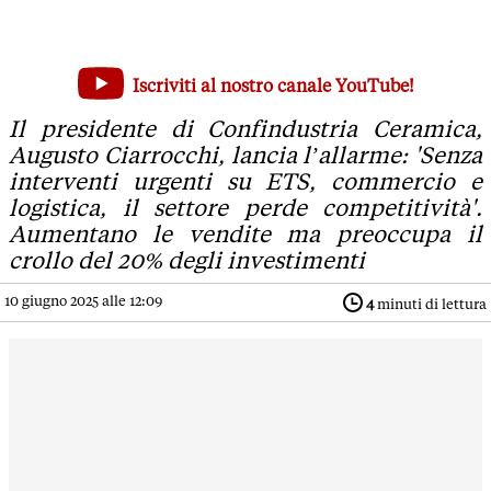
Industria ceramica al bivio sul tema energia: 'Innovazione 
Iscriviti al nostro canale YouTube!
Il presidente di Confindustria Ceramica, Augusto Ciarrocchi,
Il presidente di Confindustria Ceramica,
Augusto Ciarrocchi, lancia l’allarme: 'Senza
interventi urgenti su ETS, commercio e
logistica, il settore perde competitività'.
Aumentano le vendite ma preoccupa il
crollo del 20% degli investimenti
10 giugno 2025 alle 12:09
4
minuti di lettura