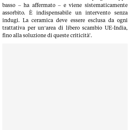
basso – ha affermato – e viene sistematicamente
assorbito. È indispensabile un intervento senza
indugi. La ceramica deve essere esclusa da ogni
trattativa per un’area di libero scambio UE-India,
fino alla soluzione di queste criticità'.