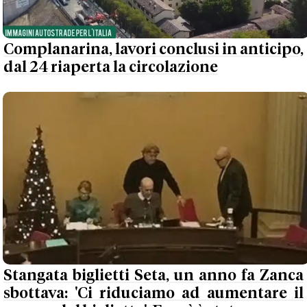
Complanarina, lavori conclusi in anticipo,
dal 24 riaperta la circolazione
Stangata biglietti Seta, un anno fa Zanca
sbottava: 'Ci riduciamo ad aumentare il